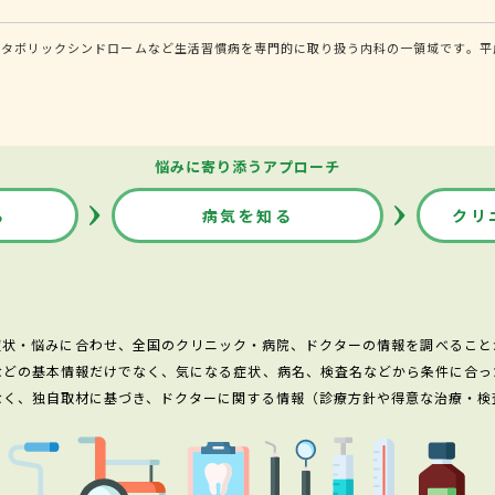
タボリックシンドロームなど生活習慣病を専門的に取り扱う内科の一領域です。平成
悩みに寄り添うアプローチ
る
病気を知る
クリ
症状・悩みに合わせ、全国のクリニック・病院、ドクターの情報を調べること
などの基本情報だけでなく、気になる症状、病名、検査名などから条件に合っ
なく、独自取材に基づき、ドクターに関する情報（診療方針や得意な治療・検