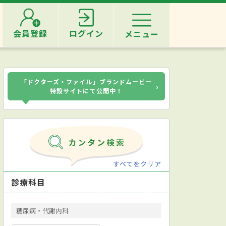
会員登録
ログイン
メニュー
「ドクターズ・ファイル」ブランドムービー
›
特設サイトにて公開中！
すべてをクリア
診療科目
糖尿病・代謝内科