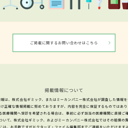
ご掲載に関するお問い合わせはこちら
掲載情報について
情報は、株式会社ギミック、またはミーカンパニー株式会社が調査した情報を
だけ正確な情報掲載に努めておりますが、内容を完全に保証するものではあり
る医療機関へ受診を希望される場合は、事前に必ず該当の医療機関に直接ご
ついて、株式会社ギミック、およびミーカンパニー株式会社ではその賠償の
には、お手数ですがドクターズ・ファイル編集部までご連絡をいただけます