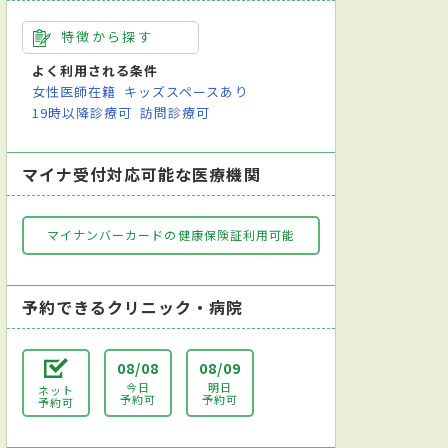
特徴から探す
よく利用される条件
女性医師在籍
キッズスペースあり
19時以降診療可
訪問診療可
マイナ受付対応可能な医療機関
マイナンバーカードの健康保険証利用可能
予約できるクリニック・病院
08/08
08/09
今日
明日
ネット
予約可
予約可
予約可