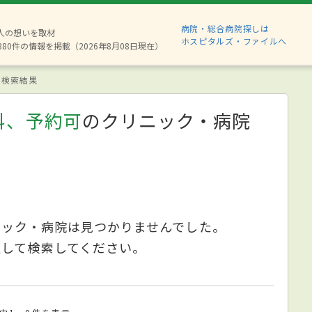
病院・総合病院探しは
2人の想いを取材
ホスピタルズ・ファイルへ
880件の情報を掲載（2026年8月08日現在）
検索結果
科、予約可
のクリニック・病院
ニック・病院は見つかりませんでした。
更して検索してください。