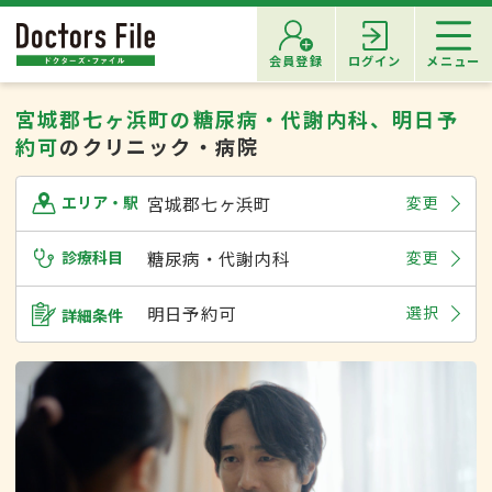
会員登録
ログイン
メニュー
宮城郡七ヶ浜町の糖尿病・代謝内科、明日予
約可
のクリニック・病院
宮城郡七ヶ浜町
変更
エリア・駅
診療科目
糖尿病・代謝内科
変更
明日予約可
選択
詳細条件