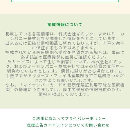
掲載情報について
掲載している各種情報は、株式会社ギミック、またはミーカ
ンパニー株式会社が調査した情報をもとにしています。
出来るだけ正確な情報掲載に努めておりますが、内容を完全
に保証するものではありません。
掲載されている医療機関へ受診を希望される場合は、事前に
必ず該当の医療機関に直接ご確認ください。
当サービスによって生じた損害について、株式会社ギミッ
ク、およびミーカンパニー株式会社ではその賠償の責任を一
切負わないものとします。 情報に誤りがある場合には、お
手数ですがドクターズ・ファイル編集部までご連絡をいただ
けますようお願いいたします。
なお、「マイナンバーカードの健康保険証利用可能な医療機
関」の情報につきましては、厚生労働省の情報提供のもと、
情報を掲出しております。
ご利用にあたって
プライバシーポリシー
医療広告ガイドラインについて
お問い合わせ