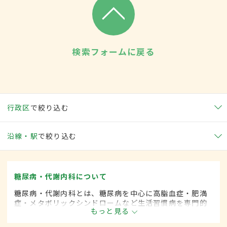
検索フォームに戻る
行政区
で絞り込む
沿線・駅
で絞り込む
糖尿病・代謝内科について
糖尿病・代謝内科とは、糖尿病を中心に高脂血症・肥満
症・メタボリックシンドロームなど生活習慣病を専門的
もっと見る
に取り扱う内科の一領域です。平成20年4月の制度改正
前は、糖尿病科と呼ばれていました。