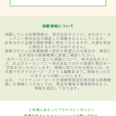
掲載情報について
掲載している各種情報は、株式会社ギミック、またはミーカ
ンパニー株式会社が調査した情報をもとにしています。
出来るだけ正確な情報掲載に努めておりますが、内容を完全
に保証するものではありません。
掲載されている医療機関へ受診を希望される場合は、事前に
必ず該当の医療機関に直接ご確認ください。
当サービスによって生じた損害について、株式会社ギミッ
ク、およびミーカンパニー株式会社ではその賠償の責任を一
切負わないものとします。 情報に誤りがある場合には、お
手数ですがドクターズ・ファイル編集部までご連絡をいただ
けますようお願いいたします。
なお、「マイナンバーカードの健康保険証利用可能な医療機
関」の情報につきましては、厚生労働省の情報提供のもと、
情報を掲出しております。
ご利用にあたって
プライバシーポリシー
医療広告ガイドラインについて
お問い合わせ