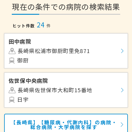
現在の条件での病院の検索結果
24
ヒット件数
件
田中病院
長崎県松浦市御厨町里免871
御厨
佐世保中央病院
長崎県佐世保市大和町15番地
日宇
【長崎県】【糖尿病・代謝内科】の病院・
総合病院・大学病院を探す