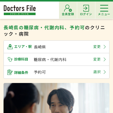
会員登録
ログイン
メニュー
長崎県の糖尿病・代謝内科、予約可
のクリニ
ック・病院
長崎県
変更
エリア・駅
診療科目
糖尿病・代謝内科
変更
予約可
選択
詳細条件