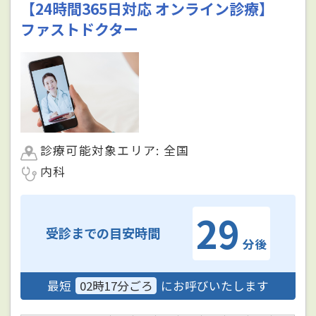
【24時間365日対応 オンライン診療】
ファストドクター
診療可能対象エリア: 全国
内科
29
受診までの目安時間
分後
最短
02時17分ごろ
にお呼びいたします