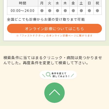
時間
月
火
水
木
金
土
日
祝
00:00〜24:00
●
●
●
●
●
●
●
●
全国どこでも診療からお薬の受け取りまで可能
オンライン診療についてはこちら
※「ファストドクター」のオンライン診療ページに繋がります
検索条件に当てはまるクリニック・病院は見つかりませ
んでした。再度条件を変更して検索して下さい。