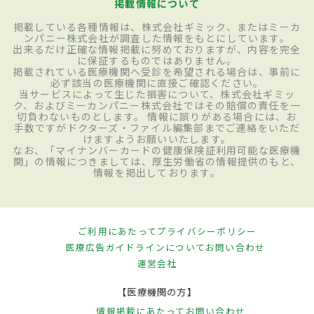
掲載情報について
掲載している各種情報は、株式会社ギミック、またはミーカ
ンパニー株式会社が調査した情報をもとにしています。
出来るだけ正確な情報掲載に努めておりますが、内容を完全
に保証するものではありません。
掲載されている医療機関へ受診を希望される場合は、事前に
必ず該当の医療機関に直接ご確認ください。
当サービスによって生じた損害について、株式会社ギミッ
ク、およびミーカンパニー株式会社ではその賠償の責任を一
切負わないものとします。 情報に誤りがある場合には、お
手数ですがドクターズ・ファイル編集部までご連絡をいただ
けますようお願いいたします。
なお、「マイナンバーカードの健康保険証利用可能な医療機
関」の情報につきましては、厚生労働省の情報提供のもと、
情報を掲出しております。
ご利用にあたって
プライバシーポリシー
医療広告ガイドラインについて
お問い合わせ
運営会社
【医療機関の方】
情報掲載にあたって
お問い合わせ