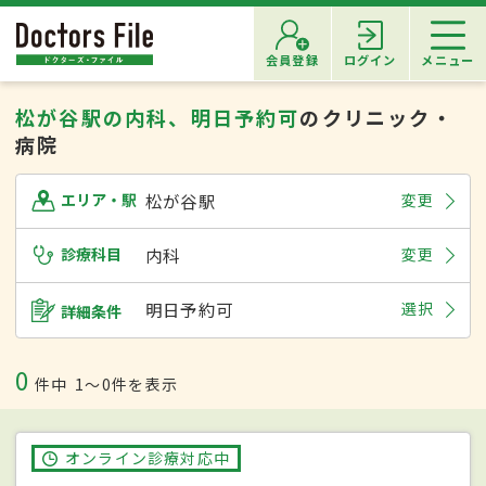
会員登録
ログイン
メニュー
松が谷駅の内科、明日予約可
のクリニック・
病院
松が谷駅
変更
エリア・駅
診療科目
内科
変更
明日予約可
選択
詳細条件
0
件中
1〜0件を表示
オンライン診療対応中