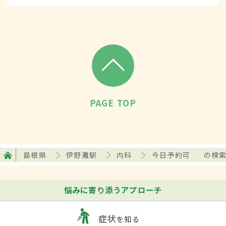
PAGE TOP
島根県
伊野灘駅
内科
今日予約可
の検
悩みに寄り添うアプローチ
症状
を知る