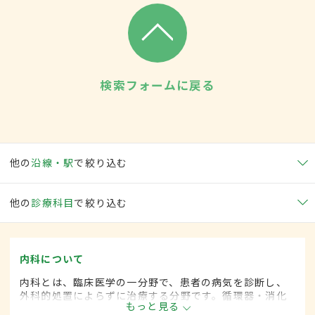
検索フォームに戻る
他の
沿線・駅
で絞り込む
他の
診療科目
で絞り込む
内科について
内科とは、臨床医学の一分野で、患者の病気を診断し、
外科的処置によらずに治療する分野です。循環器・消化
もっと見る
器・呼吸器・血液・がんなど広範な領域にわたります。