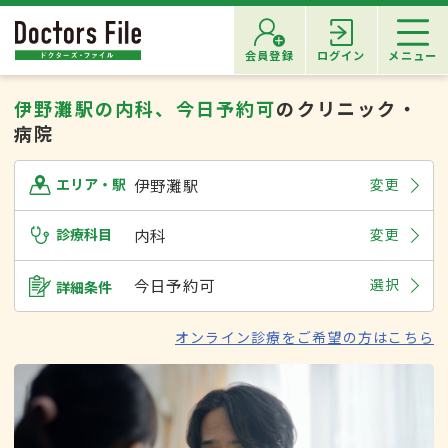
会員登録
ログイン
メニュー
伊野灘駅の内科、今日予約可
のクリニック・
病院
伊野灘駅
変更
エリア・駅
診療科目
内科
変更
今日予約可
選択
詳細条件
オンライン診療をご希望の方はこちら