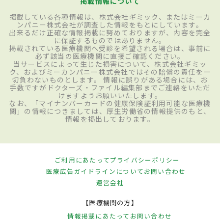
掲載情報について
掲載している各種情報は、株式会社ギミック、またはミーカ
ンパニー株式会社が調査した情報をもとにしています。
出来るだけ正確な情報掲載に努めておりますが、内容を完全
に保証するものではありません。
掲載されている医療機関へ受診を希望される場合は、事前に
必ず該当の医療機関に直接ご確認ください。
当サービスによって生じた損害について、株式会社ギミッ
ク、およびミーカンパニー株式会社ではその賠償の責任を一
切負わないものとします。 情報に誤りがある場合には、お
手数ですがドクターズ・ファイル編集部までご連絡をいただ
けますようお願いいたします。
なお、「マイナンバーカードの健康保険証利用可能な医療機
関」の情報につきましては、厚生労働省の情報提供のもと、
情報を掲出しております。
ご利用にあたって
プライバシーポリシー
医療広告ガイドラインについて
お問い合わせ
運営会社
【医療機関の方】
情報掲載にあたって
お問い合わせ