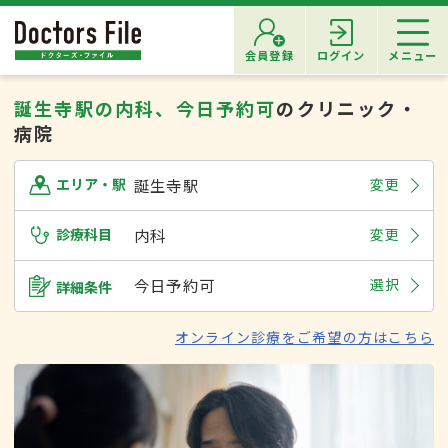
会員登録
ログイン
メニュー
誕生寺駅の内科、今日予約可
のクリニック・
病院
誕生寺駅
変更
エリア・駅
診療科目
内科
変更
今日予約可
選択
詳細条件
オンライン診療をご希望の方はこちら