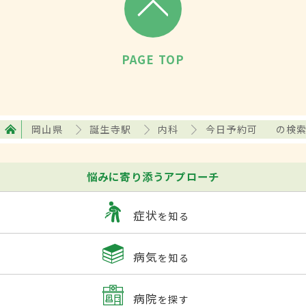
PAGE TOP
岡山県
誕生寺駅
内科
今日予約可
の検
悩みに寄り添うアプローチ
症状
を知る
病気
を知る
病院
を探す