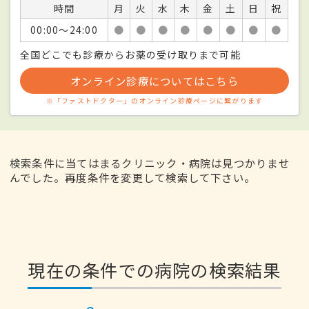
時間
月
火
水
木
金
土
日
祝
00:00〜24:00
●
●
●
●
●
●
●
●
全国どこでも診療からお薬の受け取りまで可能
オンライン診療についてはこちら
※「ファストドクター」のオンライン診療ページに繋がります
検索条件に当てはまるクリニック・病院は見つかりませ
んでした。再度条件を変更して検索して下さい。
現在の条件での病院の検索結果