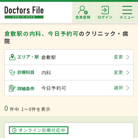
会員登録
ログイン
メニュー
倉敷駅の内科、今日予約可
のクリニック・病
院
倉敷駅
変更
エリア・駅
診療科目
内科
変更
今日予約可
選択
詳細条件
0
件中
1〜0件を表示
オンライン診療対応中