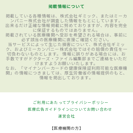
掲載情報について
掲載している各種情報は、株式会社ギミック、またはミーカ
ンパニー株式会社が調査した情報をもとにしています。
出来るだけ正確な情報掲載に努めておりますが、内容を完全
に保証するものではありません。
掲載されている医療機関へ受診を希望される場合は、事前に
必ず該当の医療機関に直接ご確認ください。
当サービスによって生じた損害について、株式会社ギミッ
ク、およびミーカンパニー株式会社ではその賠償の責任を一
切負わないものとします。 情報に誤りがある場合には、お
手数ですがドクターズ・ファイル編集部までご連絡をいただ
けますようお願いいたします。
なお、「マイナンバーカードの健康保険証利用可能な医療機
関」の情報につきましては、厚生労働省の情報提供のもと、
情報を掲出しております。
ご利用にあたって
プライバシーポリシー
医療広告ガイドラインについて
お問い合わせ
運営会社
【医療機関の方】