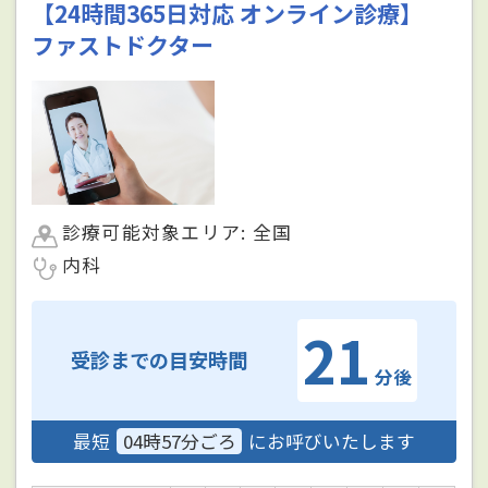
【24時間365日対応 オンライン診療】
ファストドクター
診療可能対象エリア: 全国
内科
21
受診までの目安時間
分後
最短
04時57分ごろ
にお呼びいたします