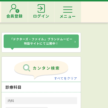
会員登録
ログイン
メニュー
「ドクターズ・ファイル」ブランドムービー
›
特設サイトにて公開中！
すべてをクリア
診療科目
内科