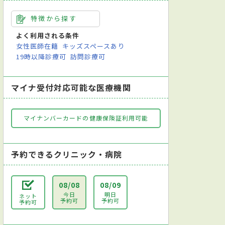
特徴から探す
よく利用される条件
女性医師在籍
キッズスペースあり
19時以降診療可
訪問診療可
マイナ受付対応可能な医療機関
マイナンバーカードの健康保険証利用可能
予約できるクリニック・病院
08/08
08/09
今日
明日
ネット
予約可
予約可
予約可