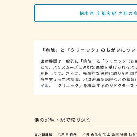
栃木県 宇都宮駅 内科
「病院」と「クリニック」のちがいについ
医療機関は一般的に「病院」と「クリニック（診
とで、よりスムーズに適切な医療を受けられるよ
を指します。さらに、先進的な医療に取り組む国
療を支える中核病院、地域密着型病院などの種類
イル
、「クリニック」を検索するのがドクターズ
他の沿線・駅で絞り込む
八戸
新青森
一ノ関
新花巻
北上
盛岡
福島
仙台
東北新幹線