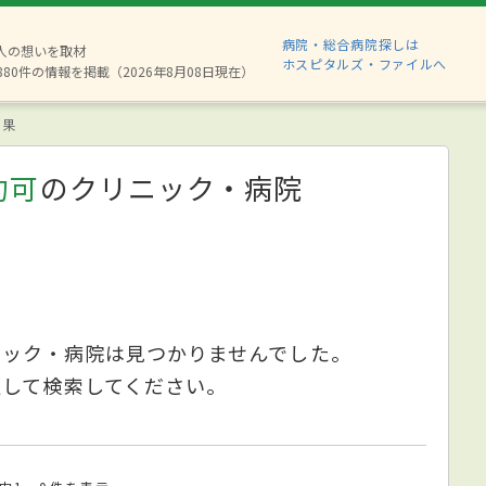
病院・総合病院探しは
2人の想いを取材
ホスピタルズ・ファイルへ
880件の情報を掲載（2026年8月08日現在）
結果
約可
のクリニック・病院
ニック・病院は見つかりませんでした。
更して検索してください。