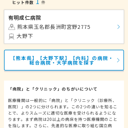
1
ヒット件数
件
有明成仁病院
熊本県玉名郡長洲町宮野2775
大野下
【熊本県】【大野下駅】【内科】の病院・
総合病院・大学病院を探す
「病院」と「クリニック」のちがいについて
医療機関は一般的に「病院」と「クリニック（診療所、
医院）」の2つに分けられます。この2つの違いを知るこ
とで、よりスムーズに適切な医療を受けられるようにな
ります。まず病院は20以上の病床を持つ医療機関のこと
を指します。さらに、先進的な医療に取り組む国立病