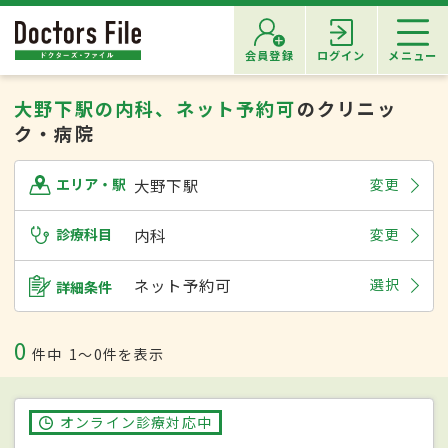
会員登録
ログイン
メニュー
大野下駅の内科、ネット予約可
のクリニッ
ク・病院
大野下駅
変更
エリア・駅
診療科目
内科
変更
ネット予約可
選択
詳細条件
0
件中
1〜0件を表示
オンライン診療対応中