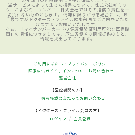
当サービスによって生じた損害について、株式会社ギミッ
ク、およびミーカンパニー株式会社ではその賠償の責任を一
切負わないものとします。 情報に誤りがある場合には、お
手数ですがドクターズ・ファイル編集部までご連絡をいただ
けますようお願いいたします。
なお、「マイナンバーカードの健康保険証利用可能な医療機
関」の情報につきましては、厚生労働省の情報提供のもと、
情報を掲出しております。
ご利用にあたって
プライバシーポリシー
医療広告ガイドラインについて
お問い合わせ
運営会社
【医療機関の方】
情報掲載にあたって
お問い合わせ
【ドクターズ・ファイル会員の方】
ログイン
会員登録