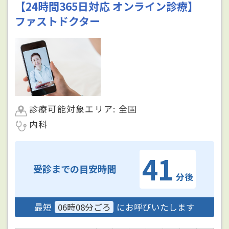
【24時間365日対応 オンライン診療】
ファストドクター
診療可能対象エリア: 全国
内科
41
受診までの目安時間
分後
最短
06時08分ごろ
にお呼びいたします