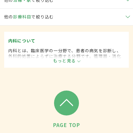
他の
診療科目
で絞り込む
内科について
内科とは、臨床医学の一分野で、患者の病気を診断し、
外科的処置によらずに治療する分野です。循環器・消化
もっと見る
器・呼吸器・血液・がんなど広範な領域にわたります。
PAGE TOP