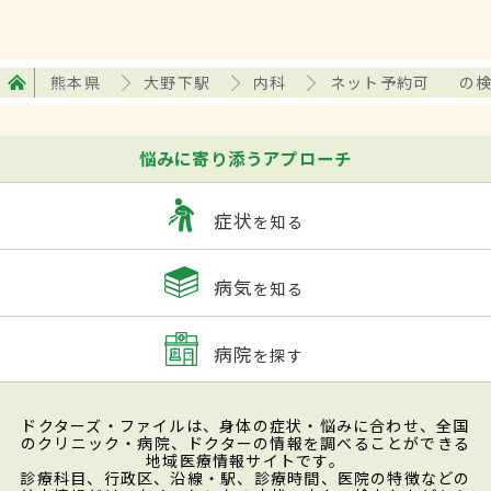
熊本県
大野下駅
内科
ネット予約可
の
悩みに寄り添うアプローチ
症状
を知る
病気
を知る
病院
を探す
ドクターズ・ファイルは、身体の症状・悩みに合わせ、全国
のクリニック・病院、ドクターの情報を調べることができる
地域医療情報サイトです。
診療科目、行政区、沿線・駅、診療時間、医院の特徴などの