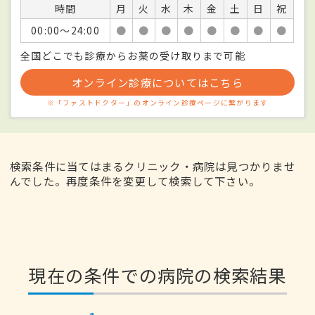
時間
月
火
水
木
金
土
日
祝
00:00〜24:00
●
●
●
●
●
●
●
●
全国どこでも診療からお薬の受け取りまで可能
オンライン診療についてはこちら
※「ファストドクター」のオンライン診療ページに繋がります
検索条件に当てはまるクリニック・病院は見つかりませ
んでした。再度条件を変更して検索して下さい。
現在の条件での病院の検索結果