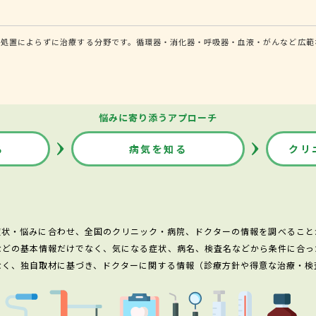
的処置によらずに治療する分野です。循環器・消化器・呼吸器・血液・がんなど広範
悩みに寄り添うアプローチ
る
病気を知る
クリ
症状・悩みに合わせ、全国のクリニック・病院、ドクターの情報を調べること
などの基本情報だけでなく、気になる症状、病名、検査名などから条件に合っ
なく、独自取材に基づき、ドクターに関する情報（診療方針や得意な治療・検