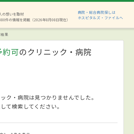
病院・総合病院探しは
2人の想いを取材
ホスピタルズ・ファイルへ
880件の情報を掲載（2026年8月08日現在）
索結果
予約可
のクリニック・病院
ニック・病院は見つかりませんでした。
更して検索してください。