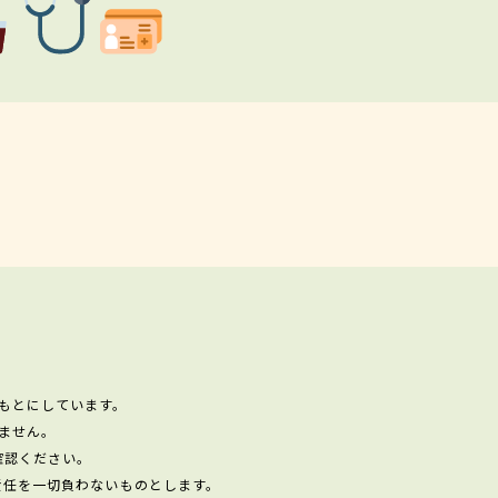
もとにしています。
ません。
確認ください。
責任を一切負わないものとします。