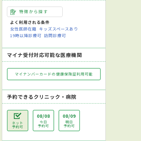
特徴から探す
よく利用される条件
女性医師在籍
キッズスペースあり
19時以降診療可
訪問診療可
マイナ受付対応可能な医療機関
マイナンバーカードの健康保険証利用可能
予約できるクリニック・病院
08/08
08/09
今日
明日
ネット
予約可
予約可
予約可