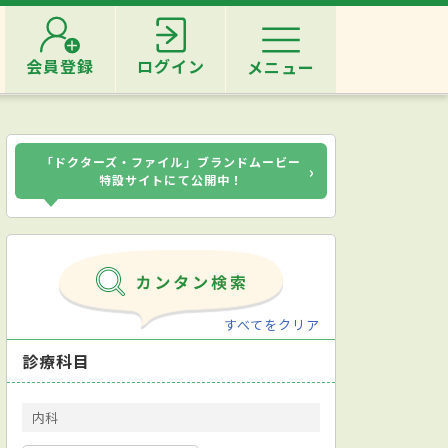
会員登録
ログイン
メニュー
「ドクターズ・ファイル」ブランドムービー
›
特設サイトにて公開中！
すべてをクリア
診療科目
内科