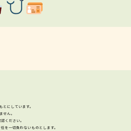
もとにしています。
ません。
確認ください。
責任を一切負わないものとします。