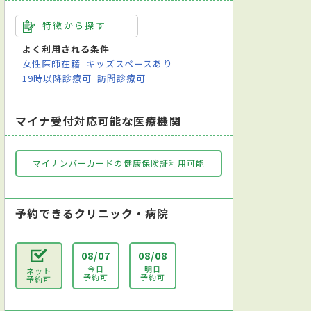
特徴から探す
よく利用される条件
女性医師在籍
キッズスペースあり
19時以降診療可
訪問診療可
マイナ受付対応可能な医療機関
マイナンバーカードの健康保険証利用可能
予約できるクリニック・病院
08/07
08/08
今日
明日
ネット
予約可
予約可
予約可