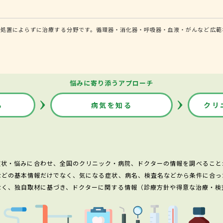
的処置によらずに治療する分野です。循環器・消化器・呼吸器・血液・がんなど広範
悩みに寄り添うアプローチ
る
病気を知る
クリ
症状・悩みに合わせ、全国のクリニック・病院、ドクターの情報を調べること
などの基本情報だけでなく、気になる症状、病名、検査名などから条件に合っ
なく、独自取材に基づき、ドクターに関する情報（診療方針や得意な治療・検