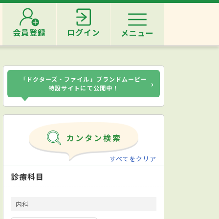
会員登録
ログイン
メニュー
「ドクターズ・ファイル」ブランドムービー
›
特設サイトにて公開中！
すべてをクリア
診療科目
内科