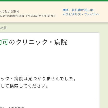
病院・総合病院探しは
6人の想いを取材
ホスピタルズ・ファイルへ
874件の情報を掲載（2026年8月07日現在）
索結果
約可
のクリニック・病院
ニック・病院は見つかりませんでした。
更して検索してください。