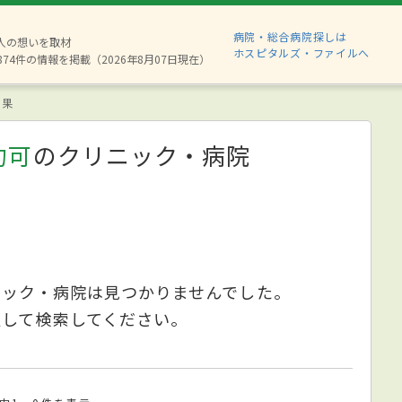
病院・総合病院探しは
6人の想いを取材
ホスピタルズ・ファイルへ
874件の情報を掲載（2026年8月07日現在）
結果
約可
のクリニック・病院
ニック・病院は見つかりませんでした。
更して検索してください。