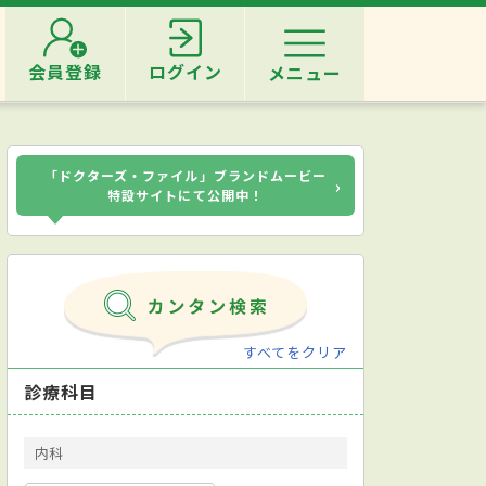
会員登録
ログイン
メニュー
「ドクターズ・ファイル」ブランドムービー
›
特設サイトにて公開中！
すべてをクリア
診療科目
内科