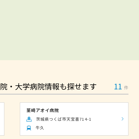
院・大学病院情報も探せます
11
件
茎崎アオイ病院
茨城県つくば市天宝喜714-1
牛久