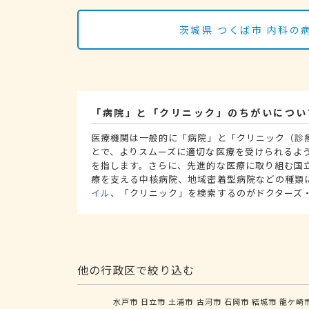
茨城県 つくば市 内科
「病院」と「クリニック」のちがいについ
医療機関は一般的に「病院」と「クリニック（診
とで、よりスムーズに適切な医療を受けられるよ
を指します。さらに、先進的な医療に取り組む国
療を支える中核病院、地域密着型病院などの種類
イル
、「クリニック」を検索するのがドクターズ
他の行政区で絞り込む
水戸市
日立市
土浦市
古河市
石岡市
結城市
龍ケ崎