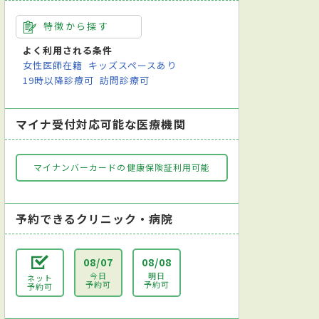
特徴から探す
よく利用される条件
女性医師在籍
キッズスペースあり
19時以降診療可
訪問診療可
マイナ受付対応可能な医療機関
マイナンバーカードの健康保険証利用可能
予約できるクリニック・病院
08/07
08/08
今日
明日
ネット
予約可
予約可
予約可