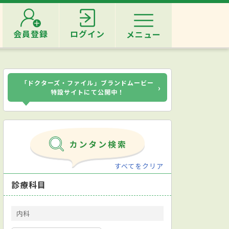
会員登録
ログイン
メニュー
「ドクターズ・ファイル」ブランドムービー
›
特設サイトにて公開中！
すべてをクリア
診療科目
内科