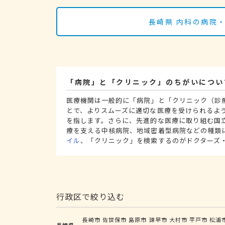
長崎県 内科の病院
「病院」と「クリニック」のちがいについ
医療機関は一般的に「病院」と「クリニック（診
とで、よりスムーズに適切な医療を受けられるよ
を指します。さらに、先進的な医療に取り組む国
療を支える中核病院、地域密着型病院などの種類
イル
、「クリニック」を検索するのがドクターズ
行政区で絞り込む
長崎市
佐世保市
島原市
諫早市
大村市
平戸市
松浦
長崎県