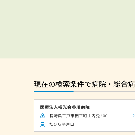
現在の検索条件で病院・総合病
医療法人裕光会谷川病院
長崎県平戸市田平町山内免400
たびら平戸口