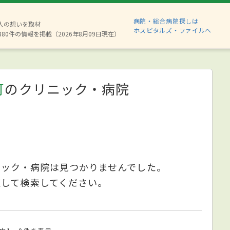
病院・総合病院探しは
2人の想いを取材
ホスピタルズ・ファイルへ
880件の情報を掲載（2026年8月09日現在）
可
のクリニック・病院
ニック・病院は見つかりませんでした。
更して検索してください。