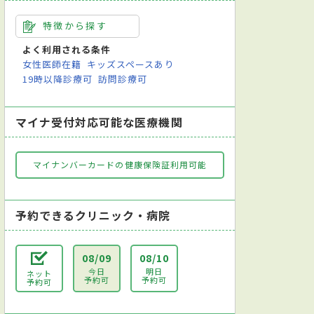
特徴から探す
よく利用される条件
女性医師在籍
キッズスペースあり
19時以降診療可
訪問診療可
マイナ受付対応可能な医療機関
マイナンバーカードの健康保険証利用可能
予約できるクリニック・病院
08/09
08/10
今日
明日
ネット
予約可
予約可
予約可