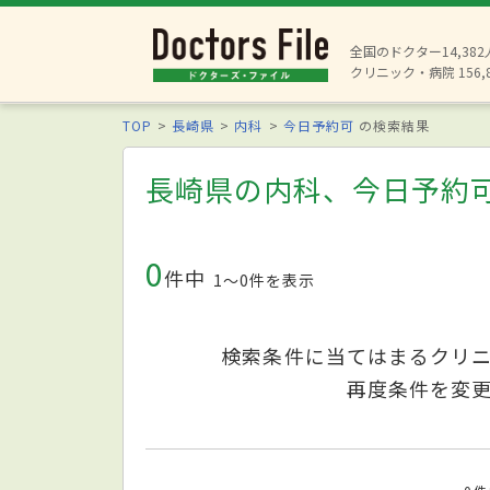
全国のドクター14,38
クリニック・病院 156,
TOP
長崎県
内科
今日予約可
の検索結果
長崎県の内科、今日予約
0
件中
1〜0件を表示
検索条件に当てはまるクリ
再度条件を変