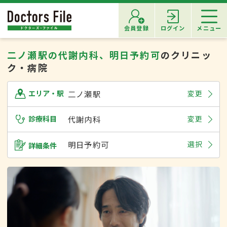
会員登録
ログイン
メニュー
二ノ瀬駅の代謝内科、明日予約可
のクリニッ
ク・病院
二ノ瀬駅
変更
エリア・駅
診療科目
代謝内科
変更
明日予約可
選択
詳細条件