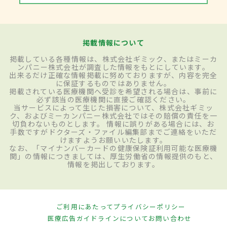
掲載情報について
掲載している各種情報は、株式会社ギミック、またはミーカ
ンパニー株式会社が調査した情報をもとにしています。
出来るだけ正確な情報掲載に努めておりますが、内容を完全
に保証するものではありません。
掲載されている医療機関へ受診を希望される場合は、事前に
必ず該当の医療機関に直接ご確認ください。
当サービスによって生じた損害について、株式会社ギミッ
ク、およびミーカンパニー株式会社ではその賠償の責任を一
切負わないものとします。 情報に誤りがある場合には、お
手数ですがドクターズ・ファイル編集部までご連絡をいただ
けますようお願いいたします。
なお、「マイナンバーカードの健康保険証利用可能な医療機
関」の情報につきましては、厚生労働省の情報提供のもと、
情報を掲出しております。
ご利用にあたって
プライバシーポリシー
医療広告ガイドラインについて
お問い合わせ