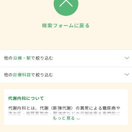
検索フォームに戻る
他の
沿線・駅
で絞り込む
他の
診療科目
で絞り込む
代謝内科について
代謝内科とは、代謝（新陳代謝）の異常による糖尿病や
高血圧・脂質異常症・肥満症などの代謝疾患を専門的に
もっと見る
取り扱う内科の一領域です。