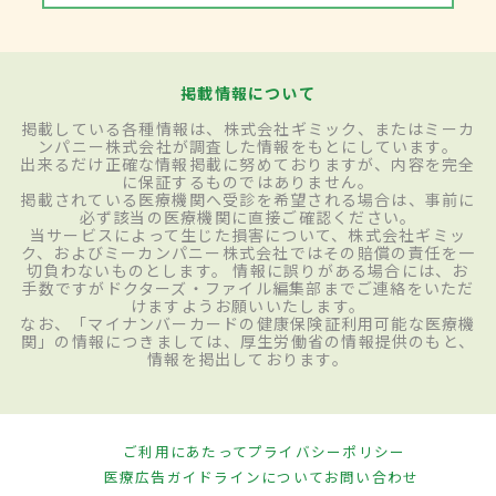
掲載情報について
掲載している各種情報は、株式会社ギミック、またはミーカ
ンパニー株式会社が調査した情報をもとにしています。
出来るだけ正確な情報掲載に努めておりますが、内容を完全
に保証するものではありません。
掲載されている医療機関へ受診を希望される場合は、事前に
必ず該当の医療機関に直接ご確認ください。
当サービスによって生じた損害について、株式会社ギミッ
ク、およびミーカンパニー株式会社ではその賠償の責任を一
切負わないものとします。 情報に誤りがある場合には、お
手数ですがドクターズ・ファイル編集部までご連絡をいただ
けますようお願いいたします。
なお、「マイナンバーカードの健康保険証利用可能な医療機
関」の情報につきましては、厚生労働省の情報提供のもと、
情報を掲出しております。
ご利用にあたって
プライバシーポリシー
医療広告ガイドラインについて
お問い合わせ