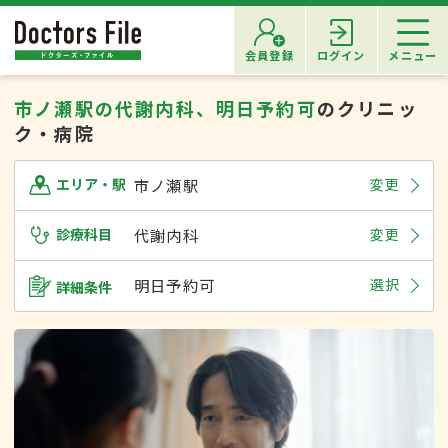
会員登録
ログイン
メニュー
市ノ瀬駅の代謝内科、明日予約可
のクリニッ
ク・病院
市ノ瀬駅
変更
エリア・駅
診療科目
代謝内科
変更
明日予約可
選択
詳細条件