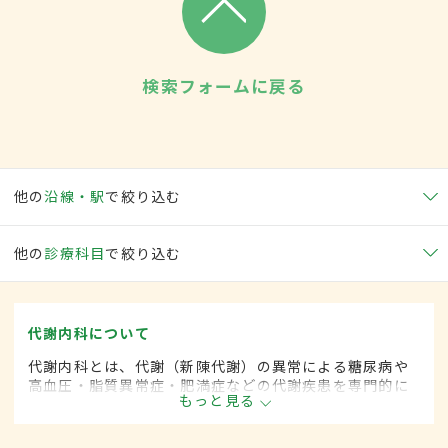
検索フォームに戻る
他の
沿線・駅
で絞り込む
他の
診療科目
で絞り込む
代謝内科について
代謝内科とは、代謝（新陳代謝）の異常による糖尿病や
高血圧・脂質異常症・肥満症などの代謝疾患を専門的に
もっと見る
取り扱う内科の一領域です。