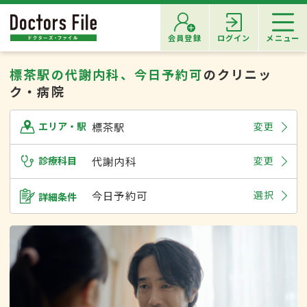
会員登録
ログイン
メニュー
標茶駅の代謝内科、今日予約可
のクリニッ
ク・病院
標茶駅
変更
エリア・駅
診療科目
代謝内科
変更
今日予約可
選択
詳細条件