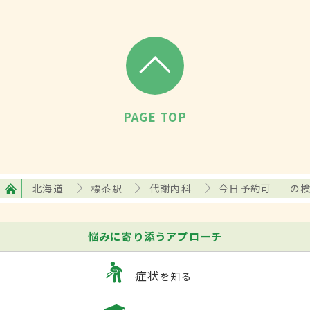
PAGE TOP
北海道
標茶駅
代謝内科
今日予約可
の
悩みに寄り添うアプローチ
症状
を知る