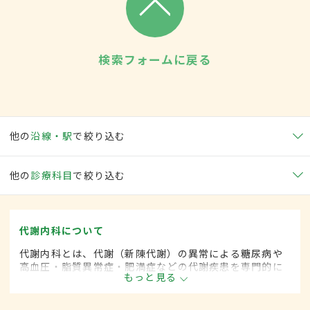
検索フォームに戻る
他の
沿線・駅
で絞り込む
他の
診療科目
で絞り込む
代謝内科について
代謝内科とは、代謝（新陳代謝）の異常による糖尿病や
高血圧・脂質異常症・肥満症などの代謝疾患を専門的に
もっと見る
取り扱う内科の一領域です。