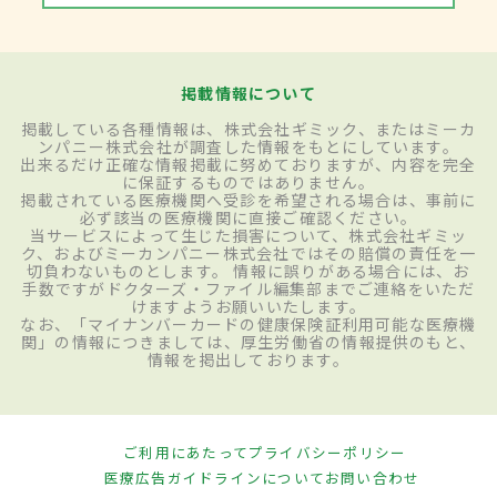
掲載情報について
掲載している各種情報は、株式会社ギミック、またはミーカ
ンパニー株式会社が調査した情報をもとにしています。
出来るだけ正確な情報掲載に努めておりますが、内容を完全
に保証するものではありません。
掲載されている医療機関へ受診を希望される場合は、事前に
必ず該当の医療機関に直接ご確認ください。
当サービスによって生じた損害について、株式会社ギミッ
ク、およびミーカンパニー株式会社ではその賠償の責任を一
切負わないものとします。 情報に誤りがある場合には、お
手数ですがドクターズ・ファイル編集部までご連絡をいただ
けますようお願いいたします。
なお、「マイナンバーカードの健康保険証利用可能な医療機
関」の情報につきましては、厚生労働省の情報提供のもと、
情報を掲出しております。
ご利用にあたって
プライバシーポリシー
医療広告ガイドラインについて
お問い合わせ