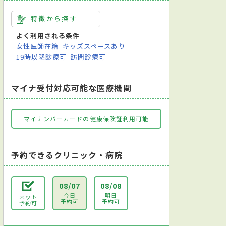
特徴から探す
よく利用される条件
女性医師在籍
キッズスペースあり
19時以降診療可
訪問診療可
マイナ受付対応可能な医療機関
マイナンバーカードの健康保険証利用可能
予約できるクリニック・病院
08/07
08/08
今日
明日
ネット
予約可
予約可
予約可