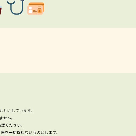
もとにしています。
ません。
確認ください。
責任を一切負わないものとします。