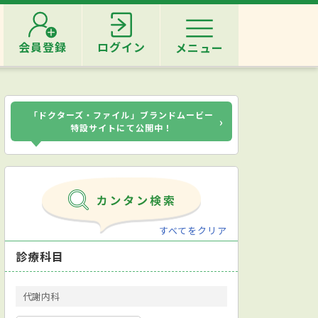
会員登録
ログイン
メニュー
「ドクターズ・ファイル」ブランドムービー
›
特設サイトにて公開中！
すべてをクリア
診療科目
代謝内科