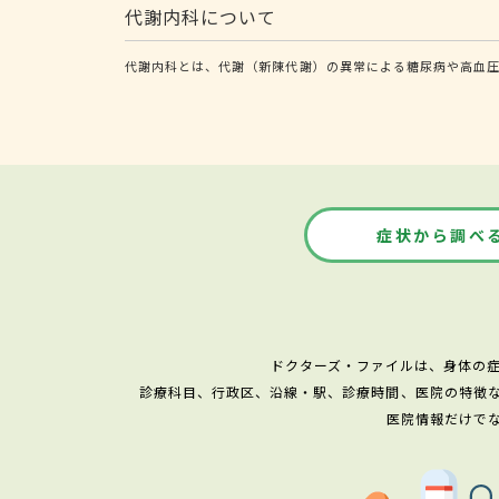
代謝内科について
代謝内科とは、代謝（新陳代謝）の異常による糖尿病や高血
症状から調べ
ドクターズ・ファイルは、身体の
診療科目、行政区、沿線・駅、診療時間、医院の特徴
医院情報だけで