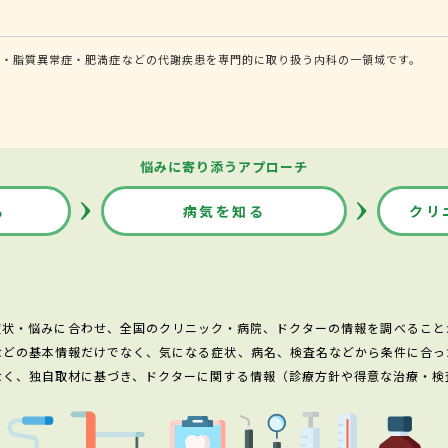
圧・脂質異常症・肥満症などの代謝疾患を専門的に取り扱う内科の一領域です。
悩みに寄り添うアプローチ
る
病気を知る
クリ
症状・悩みに合わせ、全国のクリニック・病院、ドクターの情報を調べること
などの基本情報だけでなく、気になる症状、病名、検査名などから条件に合っ
なく、独自取材に基づき、ドクターに関する情報（診療方針や得意な治療・検