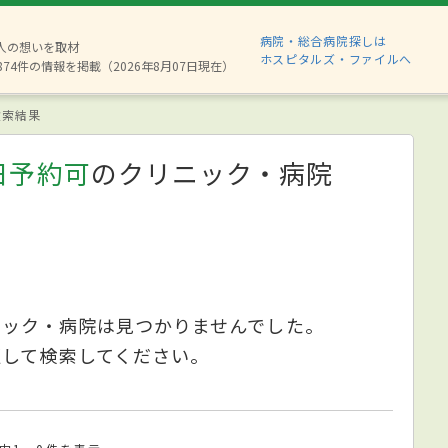
病院・総合病院探しは
6人の想いを取材
ホスピタルズ・ファイルへ
874件の情報を掲載（2026年8月07日現在）
索結果
日予約可
のクリニック・病院
ニック・病院は見つかりませんでした。
更して検索してください。