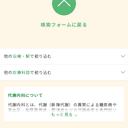
検索フォームに戻る
他の
沿線・駅
で絞り込む
他の
診療科目
で絞り込む
代謝内科について
代謝内科とは、代謝（新陳代謝）の異常による糖尿病や
高血圧・脂質異常症・肥満症などの代謝疾患を専門的に
もっと見る
取り扱う内科の一領域です。