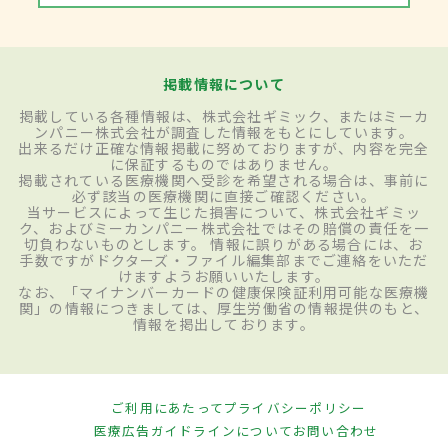
掲載情報について
掲載している各種情報は、株式会社ギミック、またはミーカ
ンパニー株式会社が調査した情報をもとにしています。
出来るだけ正確な情報掲載に努めておりますが、内容を完全
に保証するものではありません。
掲載されている医療機関へ受診を希望される場合は、事前に
必ず該当の医療機関に直接ご確認ください。
当サービスによって生じた損害について、株式会社ギミッ
ク、およびミーカンパニー株式会社ではその賠償の責任を一
切負わないものとします。 情報に誤りがある場合には、お
手数ですがドクターズ・ファイル編集部までご連絡をいただ
けますようお願いいたします。
なお、「マイナンバーカードの健康保険証利用可能な医療機
関」の情報につきましては、厚生労働省の情報提供のもと、
情報を掲出しております。
ご利用にあたって
プライバシーポリシー
医療広告ガイドラインについて
お問い合わせ