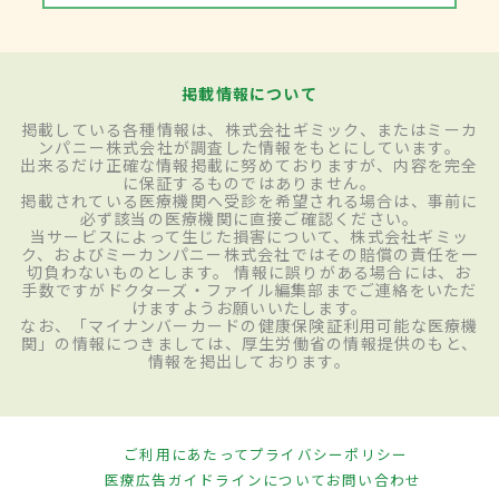
掲載情報について
掲載している各種情報は、株式会社ギミック、またはミーカ
ンパニー株式会社が調査した情報をもとにしています。
出来るだけ正確な情報掲載に努めておりますが、内容を完全
に保証するものではありません。
掲載されている医療機関へ受診を希望される場合は、事前に
必ず該当の医療機関に直接ご確認ください。
当サービスによって生じた損害について、株式会社ギミッ
ク、およびミーカンパニー株式会社ではその賠償の責任を一
切負わないものとします。 情報に誤りがある場合には、お
手数ですがドクターズ・ファイル編集部までご連絡をいただ
けますようお願いいたします。
なお、「マイナンバーカードの健康保険証利用可能な医療機
関」の情報につきましては、厚生労働省の情報提供のもと、
情報を掲出しております。
ご利用にあたって
プライバシーポリシー
医療広告ガイドラインについて
お問い合わせ