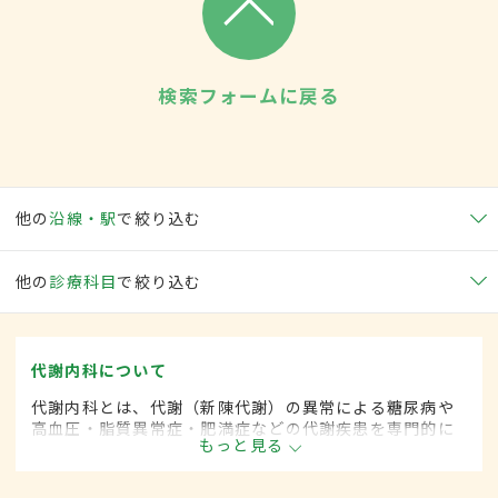
検索フォームに戻る
他の
沿線・駅
で絞り込む
他の
診療科目
で絞り込む
代謝内科について
代謝内科とは、代謝（新陳代謝）の異常による糖尿病や
高血圧・脂質異常症・肥満症などの代謝疾患を専門的に
もっと見る
取り扱う内科の一領域です。