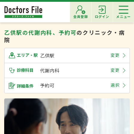
会員登録
ログイン
メニュー
乙供駅の代謝内科、予約可
のクリニック・病
院
乙供駅
変更
エリア・駅
診療科目
代謝内科
変更
予約可
選択
詳細条件