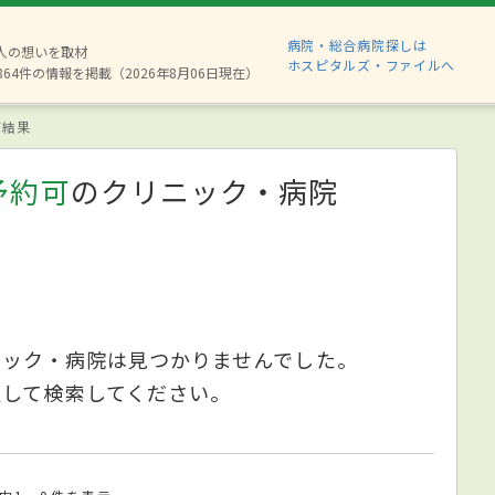
病院・総合病院探しは
8人の想いを取材
ホスピタルズ・ファイルへ
864件の情報を掲載（2026年8月06日現在）
索結果
予約可
のクリニック・病院
ニック・病院は見つかりませんでした。
更して検索してください。