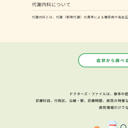
代謝内科について
代謝内科とは、代謝（新陳代謝）の異常による糖尿病や高血
症状から調べ
ドクターズ・ファイルは、身体の
診療科目、行政区、沿線・駅、診療時間、医院の特徴
医院情報だけで