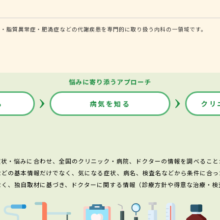
圧・脂質異常症・肥満症などの代謝疾患を専門的に取り扱う内科の一領域です。
悩みに寄り添うアプローチ
る
病気を知る
クリ
症状・悩みに合わせ、全国のクリニック・病院、ドクターの情報を調べること
などの基本情報だけでなく、気になる症状、病名、検査名などから条件に合っ
なく、独自取材に基づき、ドクターに関する情報（診療方針や得意な治療・検