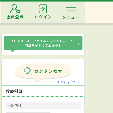
会員登録
ログイン
メニュー
「ドクターズ・ファイル」ブランドムービー
›
特設サイトにて公開中！
すべてをクリア
診療科目
代謝内科