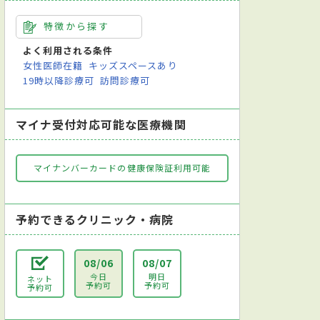
特徴から探す
よく利用される条件
女性医師在籍
キッズスペースあり
19時以降診療可
訪問診療可
マイナ受付対応可能な医療機関
マイナンバーカードの健康保険証利用可能
予約できるクリニック・病院
08/06
08/07
今日
明日
ネット
予約可
予約可
予約可