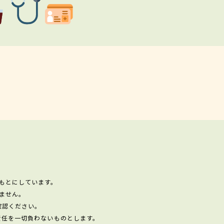
もとにしています。
ません。
確認ください。
責任を一切負わないものとします。