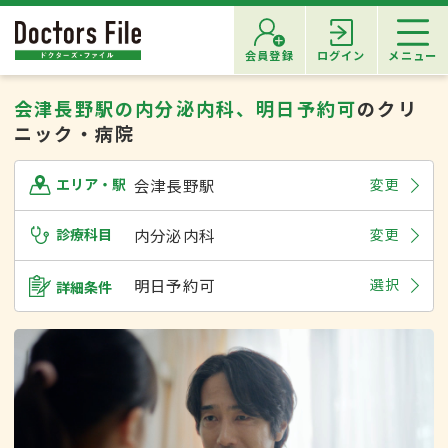
会員登録
ログイン
メニュー
会津長野駅の内分泌内科、明日予約可
のクリ
ニック・病院
会津長野駅
変更
エリア・駅
診療科目
内分泌内科
変更
明日予約可
選択
詳細条件