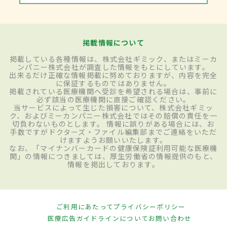
掲載情報について
掲載している各種情報は、株式会社ギミック、またはミーカ
ンパニー株式会社が調査した情報をもとにしています。
出来るだけ正確な情報掲載に努めておりますが、内容を完全
に保証するものではありません。
掲載されている医療機関へ受診を希望される場合は、事前に
必ず該当の医療機関に直接ご確認ください。
当サービスによって生じた損害について、株式会社ギミッ
ク、およびミーカンパニー株式会社ではその賠償の責任を一
切負わないものとします。 情報に誤りがある場合には、お
手数ですがドクターズ・ファイル編集部までご連絡をいただ
けますようお願いいたします。
なお、「マイナンバーカードの健康保険証利用可能な医療機
関」の情報につきましては、厚生労働省の情報提供のもと、
情報を掲出しております。
ご利用にあたって
プライバシーポリシー
医療広告ガイドラインについて
お問い合わせ