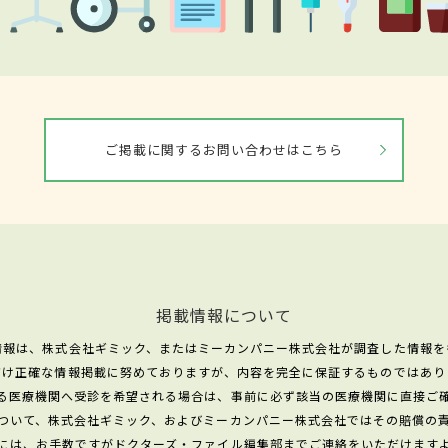
ご掲載に関するお問い合わせはこちら
掲載情報について
情報は、株式会社ギミック、またはミーカンパニー株式会社が調査した情報を
だけ正確な情報掲載に努めておりますが、内容を完全に保証するものではあり
る医療機関へ受診を希望される場合は、事前に必ず該当の医療機関に直接ご
ついて、株式会社ギミック、およびミーカンパニー株式会社ではその賠償の
には、お手数ですがドクターズ・ファイル編集部までご連絡をいただけます