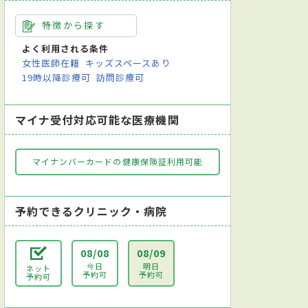
特徴から探す
よく利用される条件
女性医師在籍
キッズスペースあり
19時以降診療可
訪問診療可
マイナ受付対応可能な医療機関
マイナンバーカードの健康保険証利用可能
予約できるクリニック・病院
08/08
08/09
今日
明日
ネット
予約可
予約可
予約可