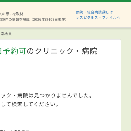
病院・総合病院探しは
2人の想いを取材
ホスピタルズ・ファイルへ
880件の情報を掲載（2026年8月08日現在）
索結果
日予約可
のクリニック・病院
ニック・病院は見つかりませんでした。
更して検索してください。