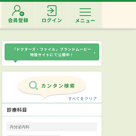
会員登録
ログイン
メニュー
「ドクターズ・ファイル」ブランドムービー
›
特設サイトにて公開中！
すべてをクリア
診療科目
内分泌内科