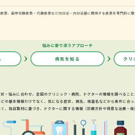
体疾患、副甲状腺疾患・代謝疾患など内分泌・内分泌器に関係する疾患を専門的に取
悩みに寄り添うアプローチ
る
病気を知る
クリ
症状・悩みに合わせ、全国のクリニック・病院、ドクターの情報を調べること
などの基本情報だけでなく、気になる症状、病名、検査名などから条件に合っ
なく、独自取材に基づき、ドクターに関する情報（診療方針や得意な治療・検