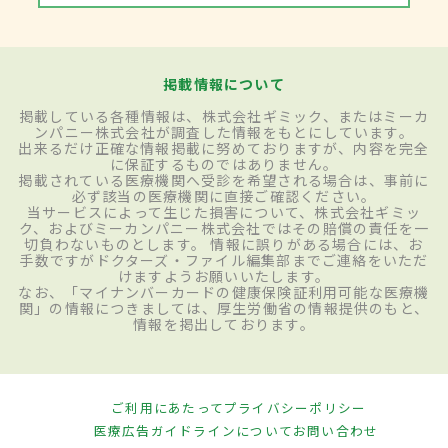
掲載情報について
掲載している各種情報は、株式会社ギミック、またはミーカ
ンパニー株式会社が調査した情報をもとにしています。
出来るだけ正確な情報掲載に努めておりますが、内容を完全
に保証するものではありません。
掲載されている医療機関へ受診を希望される場合は、事前に
必ず該当の医療機関に直接ご確認ください。
当サービスによって生じた損害について、株式会社ギミッ
ク、およびミーカンパニー株式会社ではその賠償の責任を一
切負わないものとします。 情報に誤りがある場合には、お
手数ですがドクターズ・ファイル編集部までご連絡をいただ
けますようお願いいたします。
なお、「マイナンバーカードの健康保険証利用可能な医療機
関」の情報につきましては、厚生労働省の情報提供のもと、
情報を掲出しております。
ご利用にあたって
プライバシーポリシー
医療広告ガイドラインについて
お問い合わせ