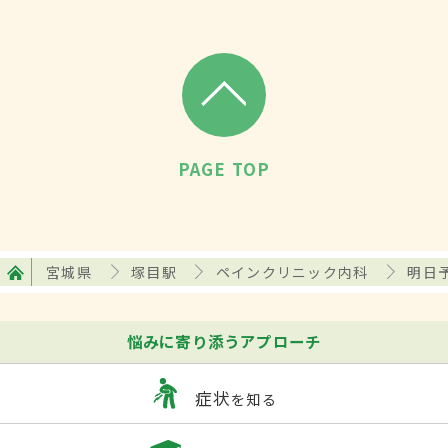
PAGE TOP
宮城県
塚目駅
ペインクリニック内科
明日
悩みに寄り添うアプローチ
症状
を知る