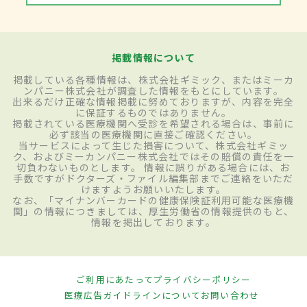
掲載情報について
掲載している各種情報は、株式会社ギミック、またはミーカ
ンパニー株式会社が調査した情報をもとにしています。
出来るだけ正確な情報掲載に努めておりますが、内容を完全
に保証するものではありません。
掲載されている医療機関へ受診を希望される場合は、事前に
必ず該当の医療機関に直接ご確認ください。
当サービスによって生じた損害について、株式会社ギミッ
ク、およびミーカンパニー株式会社ではその賠償の責任を一
切負わないものとします。 情報に誤りがある場合には、お
手数ですがドクターズ・ファイル編集部までご連絡をいただ
けますようお願いいたします。
なお、「マイナンバーカードの健康保険証利用可能な医療機
関」の情報につきましては、厚生労働省の情報提供のもと、
情報を掲出しております。
ご利用にあたって
プライバシーポリシー
医療広告ガイドラインについて
お問い合わせ