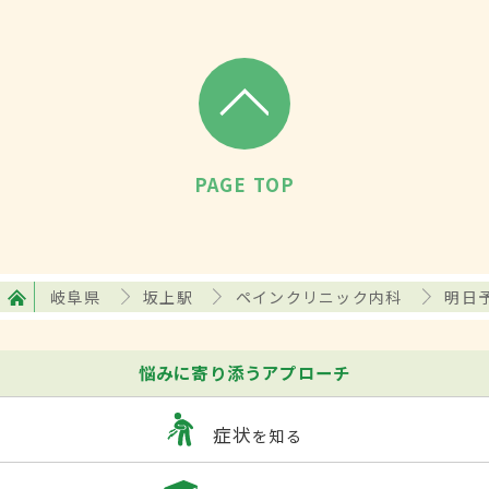
PAGE TOP
岐阜県
坂上駅
ペインクリニック内科
明日
悩みに寄り添うアプローチ
症状
を知る