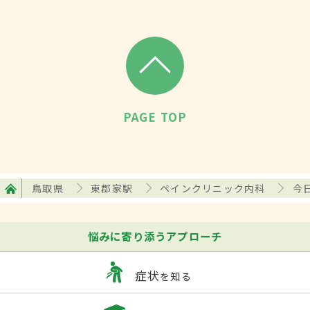
PAGE TOP
鳥取県
東郡家駅
ペインクリニック内科
今
悩みに寄り添うアプローチ
症状
を知る