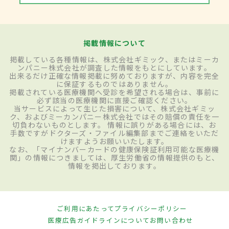
掲載情報について
掲載している各種情報は、株式会社ギミック、またはミーカ
ンパニー株式会社が調査した情報をもとにしています。
出来るだけ正確な情報掲載に努めておりますが、内容を完全
に保証するものではありません。
掲載されている医療機関へ受診を希望される場合は、事前に
必ず該当の医療機関に直接ご確認ください。
当サービスによって生じた損害について、株式会社ギミッ
ク、およびミーカンパニー株式会社ではその賠償の責任を一
切負わないものとします。 情報に誤りがある場合には、お
手数ですがドクターズ・ファイル編集部までご連絡をいただ
けますようお願いいたします。
なお、「マイナンバーカードの健康保険証利用可能な医療機
関」の情報につきましては、厚生労働省の情報提供のもと、
情報を掲出しております。
ご利用にあたって
プライバシーポリシー
医療広告ガイドラインについて
お問い合わせ