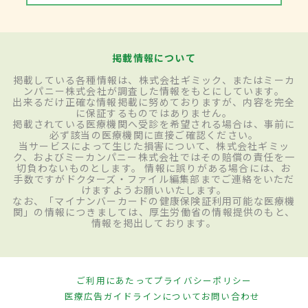
掲載情報について
掲載している各種情報は、株式会社ギミック、またはミーカ
ンパニー株式会社が調査した情報をもとにしています。
出来るだけ正確な情報掲載に努めておりますが、内容を完全
に保証するものではありません。
掲載されている医療機関へ受診を希望される場合は、事前に
必ず該当の医療機関に直接ご確認ください。
当サービスによって生じた損害について、株式会社ギミッ
ク、およびミーカンパニー株式会社ではその賠償の責任を一
切負わないものとします。 情報に誤りがある場合には、お
手数ですがドクターズ・ファイル編集部までご連絡をいただ
けますようお願いいたします。
なお、「マイナンバーカードの健康保険証利用可能な医療機
関」の情報につきましては、厚生労働省の情報提供のもと、
情報を掲出しております。
ご利用にあたって
プライバシーポリシー
医療広告ガイドラインについて
お問い合わせ