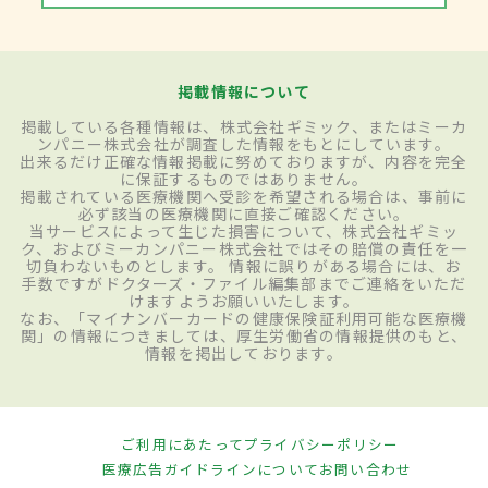
掲載情報について
掲載している各種情報は、株式会社ギミック、またはミーカ
ンパニー株式会社が調査した情報をもとにしています。
出来るだけ正確な情報掲載に努めておりますが、内容を完全
に保証するものではありません。
掲載されている医療機関へ受診を希望される場合は、事前に
必ず該当の医療機関に直接ご確認ください。
当サービスによって生じた損害について、株式会社ギミッ
ク、およびミーカンパニー株式会社ではその賠償の責任を一
切負わないものとします。 情報に誤りがある場合には、お
手数ですがドクターズ・ファイル編集部までご連絡をいただ
けますようお願いいたします。
なお、「マイナンバーカードの健康保険証利用可能な医療機
関」の情報につきましては、厚生労働省の情報提供のもと、
情報を掲出しております。
ご利用にあたって
プライバシーポリシー
医療広告ガイドラインについて
お問い合わせ