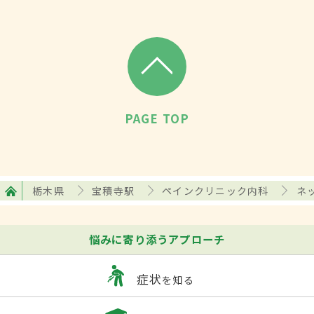
PAGE TOP
栃木県
宝積寺駅
ペインクリニック内科
ネ
悩みに寄り添うアプローチ
症状
を知る