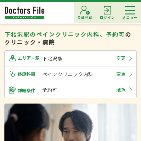
会員登録
ログイン
メニュー
下北沢駅のペインクリニック内科、予約可
の
クリニック・病院
下北沢駅
変更
エリア・駅
診療科目
ペインクリニック内科
変更
予約可
選択
詳細条件