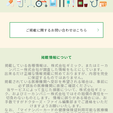
ご掲載に関するお問い合わせはこちら
掲載情報について
掲載している各種情報は、株式会社ギミック、またはミーカ
ンパニー株式会社が調査した情報をもとにしています。
出来るだけ正確な情報掲載に努めておりますが、内容を完全
に保証するものではありません。
掲載されている医療機関へ受診を希望される場合は、事前に
必ず該当の医療機関に直接ご確認ください。
当サービスによって生じた損害について、株式会社ギミッ
ク、およびミーカンパニー株式会社ではその賠償の責任を一
切負わないものとします。 情報に誤りがある場合には、お
手数ですがドクターズ・ファイル編集部までご連絡をいただ
けますようお願いいたします。
なお、「マイナンバーカードの健康保険証利用可能な医療機