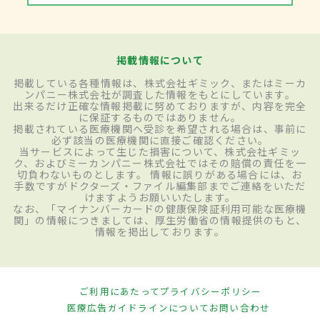
掲載情報について
掲載している各種情報は、株式会社ギミック、またはミーカ
ンパニー株式会社が調査した情報をもとにしています。
出来るだけ正確な情報掲載に努めておりますが、内容を完全
に保証するものではありません。
掲載されている医療機関へ受診を希望される場合は、事前に
必ず該当の医療機関に直接ご確認ください。
当サービスによって生じた損害について、株式会社ギミッ
ク、およびミーカンパニー株式会社ではその賠償の責任を一
切負わないものとします。 情報に誤りがある場合には、お
手数ですがドクターズ・ファイル編集部までご連絡をいただ
けますようお願いいたします。
なお、「マイナンバーカードの健康保険証利用可能な医療機
関」の情報につきましては、厚生労働省の情報提供のもと、
情報を掲出しております。
ご利用にあたって
プライバシーポリシー
医療広告ガイドラインについて
お問い合わせ