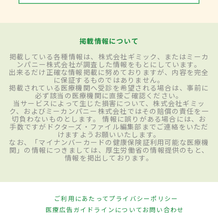
掲載情報について
掲載している各種情報は、株式会社ギミック、またはミーカ
ンパニー株式会社が調査した情報をもとにしています。
出来るだけ正確な情報掲載に努めておりますが、内容を完全
に保証するものではありません。
掲載されている医療機関へ受診を希望される場合は、事前に
必ず該当の医療機関に直接ご確認ください。
当サービスによって生じた損害について、株式会社ギミッ
ク、およびミーカンパニー株式会社ではその賠償の責任を一
切負わないものとします。 情報に誤りがある場合には、お
手数ですがドクターズ・ファイル編集部までご連絡をいただ
けますようお願いいたします。
なお、「マイナンバーカードの健康保険証利用可能な医療機
関」の情報につきましては、厚生労働省の情報提供のもと、
情報を掲出しております。
ご利用にあたって
プライバシーポリシー
医療広告ガイドラインについて
お問い合わせ