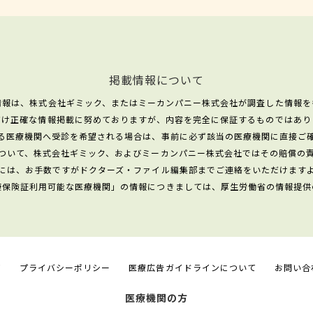
掲載情報について
情報は、株式会社ギミック、またはミーカンパニー株式会社が調査した情報を
だけ正確な情報掲載に努めておりますが、内容を完全に保証するものではあり
る医療機関へ受診を希望される場合は、事前に必ず該当の医療機関に直接ご
ついて、株式会社ギミック、およびミーカンパニー株式会社ではその賠償の
には、お手数ですがドクターズ・ファイル編集部までご連絡をいただけます
康保険証利用可能な医療機関」の情報につきましては、厚生労働省の情報提供
て
プライバシーポリシー
医療広告ガイドラインについて
お問い合
医療機関の方