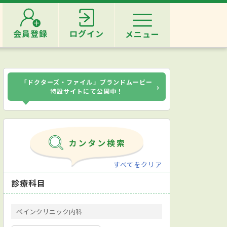
会員登録
ログイン
メニュー
「ドクターズ・ファイル」ブランドムービー
›
特設サイトにて公開中！
すべてをクリア
診療科目
ペインクリニック内科