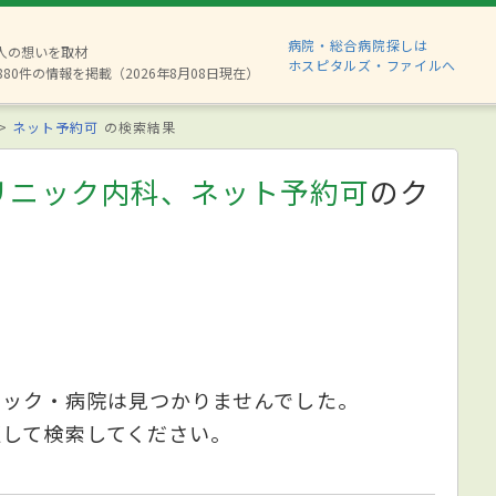
病院・総合病院探しは
2人の想いを取材
ホスピタルズ・ファイルへ
880件の情報を掲載（2026年8月08日現在）
ネット予約可
の検索結果
リニック内科、ネット予約可
のク
ニック・病院は見つかりませんでした。
更して検索してください。