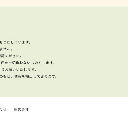
もとにしています。
ません。
確認ください。
責任を一切負わないものとします。
ようお願いいたします。
のもと、情報を掲出しております。
わせ
運営会社