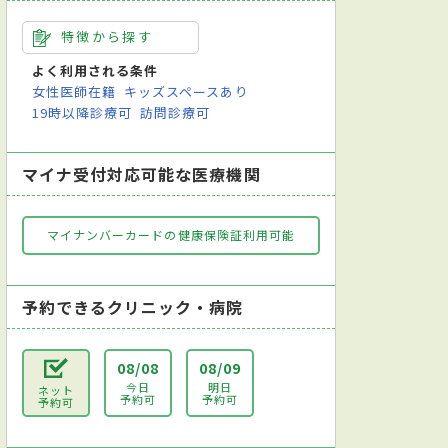
特徴から探す
よく利用される条件
女性医師在籍
キッズスペースあり
19時以降診療可
訪問診療可
マイナ受付対応可能な医療機関
マイナンバーカードの健康保険証利用可能
予約できるクリニック・病院
08/08
08/09
今日
明日
ネット
予約可
予約可
予約可