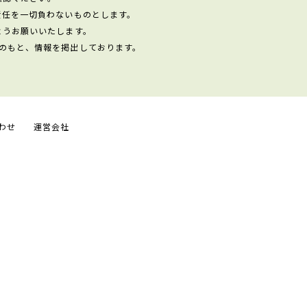
責任を一切負わないものとします。
ようお願いいたします。
のもと、情報を掲出しております。
わせ
運営会社