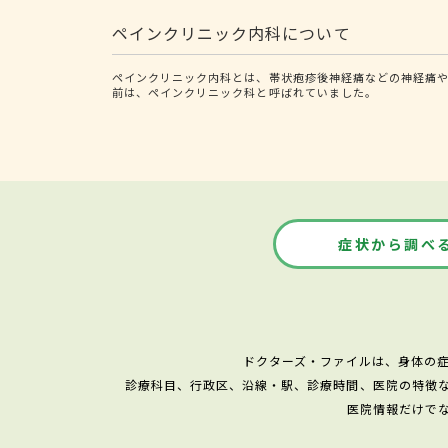
ペインクリニック内科について
ペインクリニック内科とは、帯状疱疹後神経痛などの神経痛や
前は、ペインクリニック科と呼ばれていました。
症状から調べ
ドクターズ・ファイルは、身体の
診療科目、行政区、沿線・駅、診療時間、医院の特徴
医院情報だけで