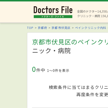
全国のドクター14,35
クリニック・病院 156,
TOP
京都府
京都市伏見区
ペインクリニック内科
京都市伏見区のペインク
ニック・病院
0
件中
1〜0件を表示
検索条件に当てはまるクリ
再度条件を変