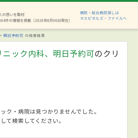
病院・総合病院探しは
8人の想いを取材
ホスピタルズ・ファイルへ
864件の情報を掲載（2026年8月06日現在）
明日予約可
の検索結果
リニック内科、明日予約可
のクリ
ニック・病院は見つかりませんでした。
更して検索してください。