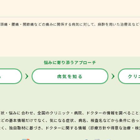
頭痛・腰痛・関節痛などの痛みに関係する病気に対して、麻酔を用いた治療法などを
悩みに寄り添うアプローチ
る
病気を知る
クリ
症状・悩みに合わせ、全国のクリニック・病院、ドクターの情報を調べること
などの基本情報だけでなく、気になる症状、病名、検査名などから条件に合っ
なく、独自取材に基づき、ドクターに関する情報（診療方針や得意な治療・検