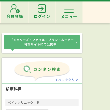
会員登録
ログイン
メニュー
「ドクターズ・ファイル」ブランドムービー
›
特設サイトにて公開中！
すべてをクリア
診療科目
ペインクリニック内科