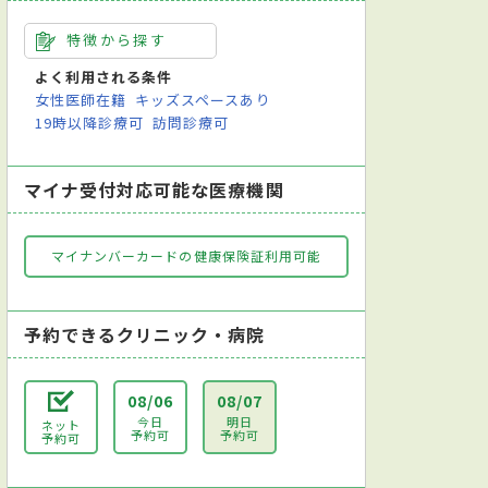
特徴から探す
よく利用される条件
女性医師在籍
キッズスペースあり
19時以降診療可
訪問診療可
マイナ受付対応可能な医療機関
マイナンバーカードの健康保険証利用可能
予約できるクリニック・病院
08/06
08/07
今日
明日
ネット
予約可
予約可
予約可