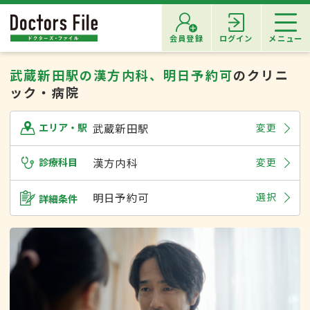
会員登録
ログイン
メニュー
武蔵新田駅の漢方内科、明日予約可
のクリニ
ック・病院
武蔵新田駅
変更
エリア・駅
診療科目
漢方内科
変更
明日予約可
選択
詳細条件