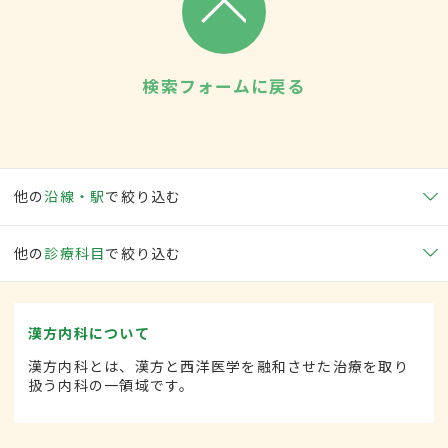
検索フォームに戻る
他の
沿線・駅
で絞り込む
他の
診療科目
で絞り込む
漢方内科について
漢方内科とは、漢方と西洋医学を融和させた治療を取り
扱う内科の一領域です。