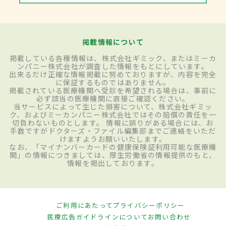
掲載情報について
掲載している各種情報は、株式会社ギミック、またはミーカ
ンパニー株式会社が調査した情報をもとにしています。
出来るだけ正確な情報掲載に努めておりますが、内容を完全
に保証するものではありません。
掲載されている医療機関へ受診を希望される場合は、事前に
必ず該当の医療機関に直接ご確認ください。
当サービスによって生じた損害について、株式会社ギミッ
ク、およびミーカンパニー株式会社ではその賠償の責任を一
切負わないものとします。 情報に誤りがある場合には、お
手数ですがドクターズ・ファイル編集部までご連絡をいただ
けますようお願いいたします。
なお、「マイナンバーカードの健康保険証利用可能な医療機
関」の情報につきましては、厚生労働省の情報提供のもと、
情報を掲出しております。
ご利用にあたって
プライバシーポリシー
医療広告ガイドラインについて
お問い合わせ