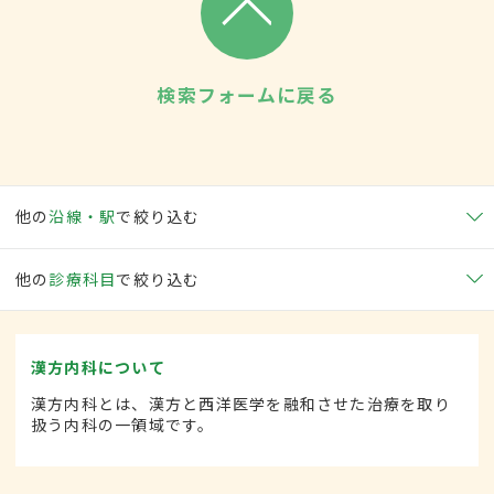
検索フォームに戻る
他の
沿線・駅
で絞り込む
他の
診療科目
で絞り込む
漢方内科について
漢方内科とは、漢方と西洋医学を融和させた治療を取り
扱う内科の一領域です。