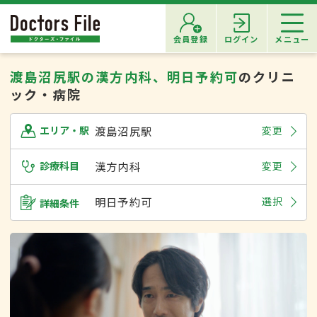
会員登録
ログイン
メニュー
渡島沼尻駅の漢方内科、明日予約可
のクリニ
ック・病院
渡島沼尻駅
変更
エリア・駅
診療科目
漢方内科
変更
明日予約可
選択
詳細条件