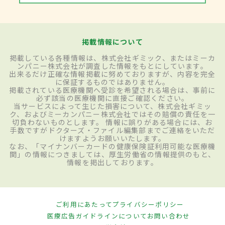
掲載情報について
掲載している各種情報は、株式会社ギミック、またはミーカ
ンパニー株式会社が調査した情報をもとにしています。
出来るだけ正確な情報掲載に努めておりますが、内容を完全
に保証するものではありません。
掲載されている医療機関へ受診を希望される場合は、事前に
必ず該当の医療機関に直接ご確認ください。
当サービスによって生じた損害について、株式会社ギミッ
ク、およびミーカンパニー株式会社ではその賠償の責任を一
切負わないものとします。 情報に誤りがある場合には、お
手数ですがドクターズ・ファイル編集部までご連絡をいただ
けますようお願いいたします。
なお、「マイナンバーカードの健康保険証利用可能な医療機
関」の情報につきましては、厚生労働省の情報提供のもと、
情報を掲出しております。
ご利用にあたって
プライバシーポリシー
医療広告ガイドラインについて
お問い合わせ