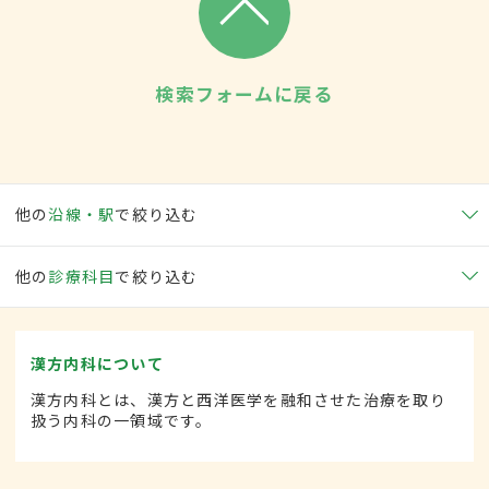
検索フォームに戻る
他の
沿線・駅
で絞り込む
他の
診療科目
で絞り込む
漢方内科について
漢方内科とは、漢方と西洋医学を融和させた治療を取り
扱う内科の一領域です。