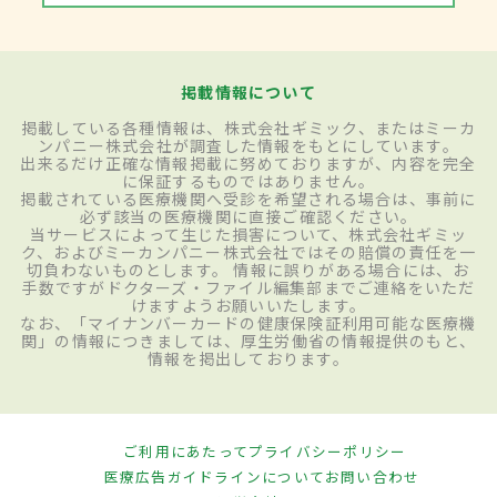
掲載情報について
掲載している各種情報は、株式会社ギミック、またはミーカ
ンパニー株式会社が調査した情報をもとにしています。
出来るだけ正確な情報掲載に努めておりますが、内容を完全
に保証するものではありません。
掲載されている医療機関へ受診を希望される場合は、事前に
必ず該当の医療機関に直接ご確認ください。
当サービスによって生じた損害について、株式会社ギミッ
ク、およびミーカンパニー株式会社ではその賠償の責任を一
切負わないものとします。 情報に誤りがある場合には、お
手数ですがドクターズ・ファイル編集部までご連絡をいただ
けますようお願いいたします。
なお、「マイナンバーカードの健康保険証利用可能な医療機
関」の情報につきましては、厚生労働省の情報提供のもと、
情報を掲出しております。
ご利用にあたって
プライバシーポリシー
医療広告ガイドラインについて
お問い合わせ