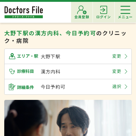
会員登録
ログイン
メニュー
大野下駅の漢方内科、今日予約可
のクリニッ
ク・病院
大野下駅
変更
エリア・駅
診療科目
漢方内科
変更
今日予約可
選択
詳細条件