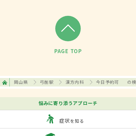
PAGE TOP
岡山県
弓削駅
漢方内科
今日予約可
の
悩みに寄り添うアプローチ
症状
を知る