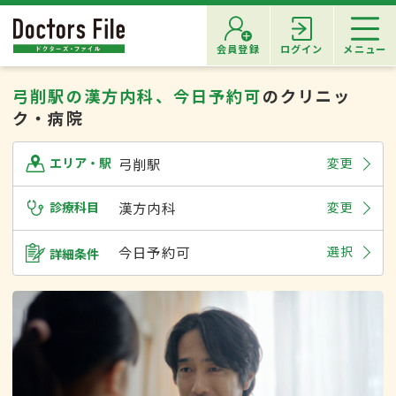
会員登録
ログイン
メニュー
弓削駅の漢方内科、今日予約可
のクリニッ
ク・病院
弓削駅
変更
エリア・駅
診療科目
漢方内科
変更
今日予約可
選択
詳細条件