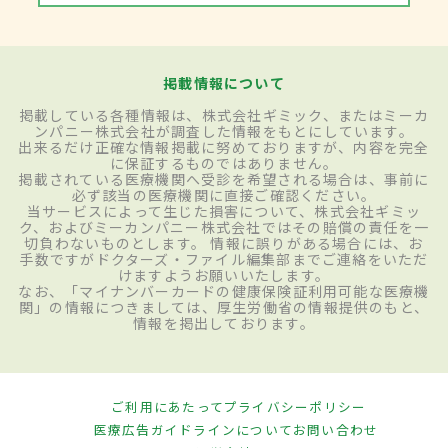
掲載情報について
掲載している各種情報は、株式会社ギミック、またはミーカ
ンパニー株式会社が調査した情報をもとにしています。
出来るだけ正確な情報掲載に努めておりますが、内容を完全
に保証するものではありません。
掲載されている医療機関へ受診を希望される場合は、事前に
必ず該当の医療機関に直接ご確認ください。
当サービスによって生じた損害について、株式会社ギミッ
ク、およびミーカンパニー株式会社ではその賠償の責任を一
切負わないものとします。 情報に誤りがある場合には、お
手数ですがドクターズ・ファイル編集部までご連絡をいただ
けますようお願いいたします。
なお、「マイナンバーカードの健康保険証利用可能な医療機
関」の情報につきましては、厚生労働省の情報提供のもと、
情報を掲出しております。
ご利用にあたって
プライバシーポリシー
医療広告ガイドラインについて
お問い合わせ