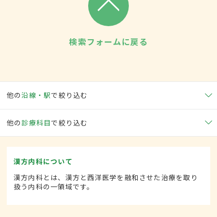
検索フォームに戻る
他の
沿線・駅
で絞り込む
他の
診療科目
で絞り込む
漢方内科について
漢方内科とは、漢方と西洋医学を融和させた治療を取り
扱う内科の一領域です。