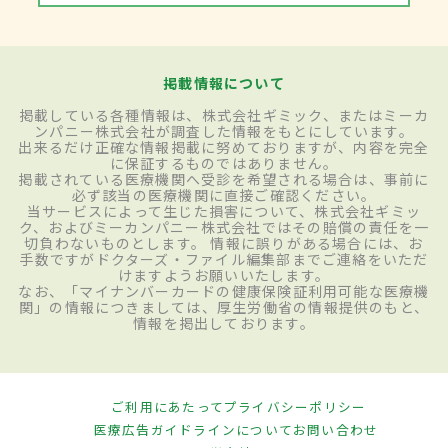
掲載情報について
掲載している各種情報は、株式会社ギミック、またはミーカ
ンパニー株式会社が調査した情報をもとにしています。
出来るだけ正確な情報掲載に努めておりますが、内容を完全
に保証するものではありません。
掲載されている医療機関へ受診を希望される場合は、事前に
必ず該当の医療機関に直接ご確認ください。
当サービスによって生じた損害について、株式会社ギミッ
ク、およびミーカンパニー株式会社ではその賠償の責任を一
切負わないものとします。 情報に誤りがある場合には、お
手数ですがドクターズ・ファイル編集部までご連絡をいただ
けますようお願いいたします。
なお、「マイナンバーカードの健康保険証利用可能な医療機
関」の情報につきましては、厚生労働省の情報提供のもと、
情報を掲出しております。
ご利用にあたって
プライバシーポリシー
医療広告ガイドラインについて
お問い合わせ