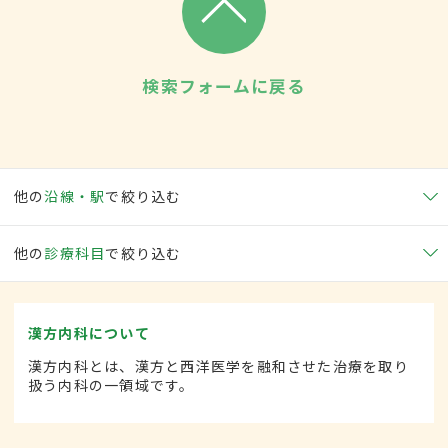
検索フォームに戻る
他の
沿線・駅
で絞り込む
他の
診療科目
で絞り込む
漢方内科について
漢方内科とは、漢方と西洋医学を融和させた治療を取り
扱う内科の一領域です。