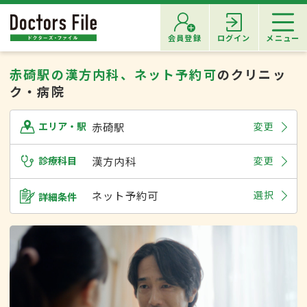
会員登録
ログイン
メニュー
赤碕駅の漢方内科、ネット予約可
のクリニッ
ク・病院
赤碕駅
変更
エリア・駅
診療科目
漢方内科
変更
ネット予約可
選択
詳細条件