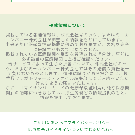
掲載情報について
掲載している各種情報は、株式会社ギミック、またはミーカ
ンパニー株式会社が調査した情報をもとにしています。
出来るだけ正確な情報掲載に努めておりますが、内容を完全
に保証するものではありません。
掲載されている医療機関へ受診を希望される場合は、事前に
必ず該当の医療機関に直接ご確認ください。
当サービスによって生じた損害について、株式会社ギミッ
ク、およびミーカンパニー株式会社ではその賠償の責任を一
切負わないものとします。 情報に誤りがある場合には、お
手数ですがドクターズ・ファイル編集部までご連絡をいただ
けますようお願いいたします。
なお、「マイナンバーカードの健康保険証利用可能な医療機
関」の情報につきましては、厚生労働省の情報提供のもと、
情報を掲出しております。
ご利用にあたって
プライバシーポリシー
医療広告ガイドラインについて
お問い合わせ