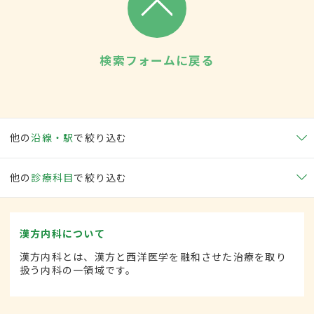
検索フォームに戻る
他の
沿線・駅
で絞り込む
他の
診療科目
で絞り込む
漢方内科について
漢方内科とは、漢方と西洋医学を融和させた治療を取り
扱う内科の一領域です。