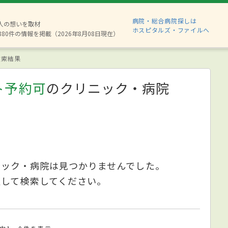
病院・総合病院探しは
2人の想いを取材
ホスピタルズ・ファイルへ
880件の情報を掲載（2026年8月08日現在）
索結果
ト予約可
のクリニック・病院
ニック・病院は見つかりませんでした。
更して検索してください。