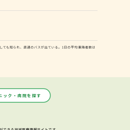
しても知られ、直通のバスが出ている。1日の平均乗降者数は
ニック・病院を探す
ができる地域医療情報サイトです。