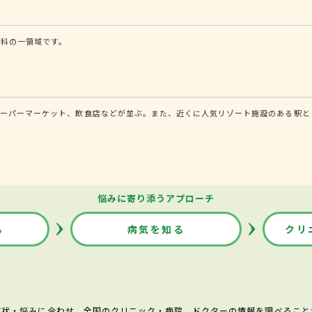
内科の一領域です。
ーパーマーケット、飲食店などが並ぶ。また、近くに人気リゾート施設のある駅と
悩みに寄り添うアプローチ
る
病気を知る
クリ
症状・悩みに合わせ、全国のクリニック・病院、ドクターの情報を調べること