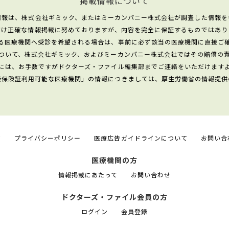
掲載情報について
情報は、株式会社ギミック、またはミーカンパニー株式会社が調査した情報を
だけ正確な情報掲載に努めておりますが、内容を完全に保証するものではあり
る医療機関へ受診を希望される場合は、事前に必ず該当の医療機関に直接ご
ついて、株式会社ギミック、およびミーカンパニー株式会社ではその賠償の
には、お手数ですがドクターズ・ファイル編集部までご連絡をいただけます
康保険証利用可能な医療機関」の情報につきましては、厚生労働省の情報提供
て
プライバシーポリシー
医療広告ガイドラインについて
お問い合
医療機関の方
情報掲載にあたって
お問い合わせ
ドクターズ・ファイル会員の方
ログイン
会員登録