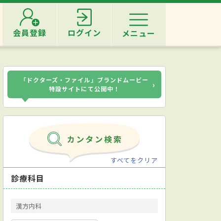
会員登録
ログイン
メニュー
「ドクターズ・ファイル」ブランドムービー
›
特設サイトにて公開中！
すべてをクリア
診療科目
漢方内科