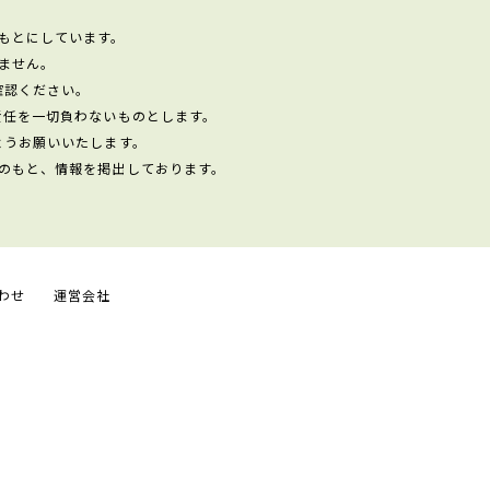
もとにしています。
ません。
確認ください。
責任を一切負わないものとします。
ようお願いいたします。
のもと、情報を掲出しております。
わせ
運営会社