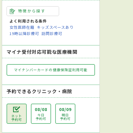
特徴から探す
よく利用される条件
女性医師在籍
キッズスペースあり
19時以降診療可
訪問診療可
マイナ受付対応可能な医療機関
マイナンバーカードの健康保険証利用可能
予約できるクリニック・病院
08/08
08/09
今日
明日
ネット
予約可
予約可
予約可