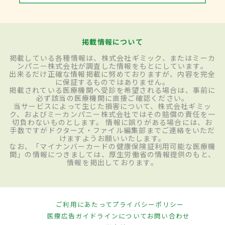
掲載情報について
掲載している各種情報は、株式会社ギミック、またはミーカ
ンパニー株式会社が調査した情報をもとにしています。
出来るだけ正確な情報掲載に努めておりますが、内容を完全
に保証するものではありません。
掲載されている医療機関へ受診を希望される場合は、事前に
必ず該当の医療機関に直接ご確認ください。
当サービスによって生じた損害について、株式会社ギミッ
ク、およびミーカンパニー株式会社ではその賠償の責任を一
切負わないものとします。 情報に誤りがある場合には、お
手数ですがドクターズ・ファイル編集部までご連絡をいただ
けますようお願いいたします。
なお、「マイナンバーカードの健康保険証利用可能な医療機
関」の情報につきましては、厚生労働省の情報提供のもと、
情報を掲出しております。
ご利用にあたって
プライバシーポリシー
医療広告ガイドラインについて
お問い合わせ