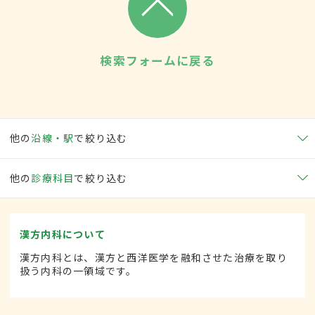
検索フォームに戻る
他の
沿線・駅
で絞り込む
他の
診療科目
で絞り込む
漢方内科について
漢方内科とは、漢方と西洋医学を融和させた治療を取り
扱う内科の一領域です。