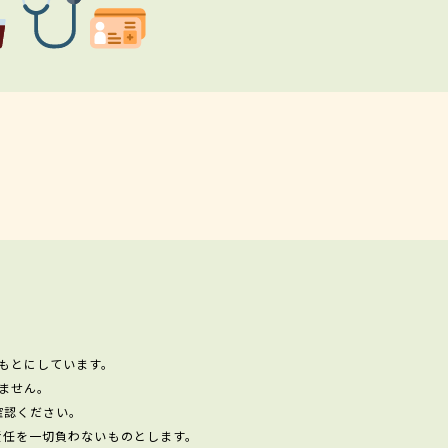
もとにしています。
ません。
確認ください。
責任を一切負わないものとします。