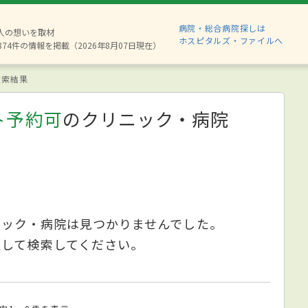
病院・総合病院探しは
6人の想いを取材
ホスピタルズ・ファイルへ
874件の情報を掲載（2026年8月07日現在）
索結果
ト予約可
のクリニック・病院
ニック・病院は見つかりませんでした。
更して検索してください。