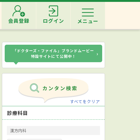
会員登録
ログイン
メニュー
「ドクターズ・ファイル」ブランドムービー
›
特設サイトにて公開中！
すべてをクリア
診療科目
漢方内科