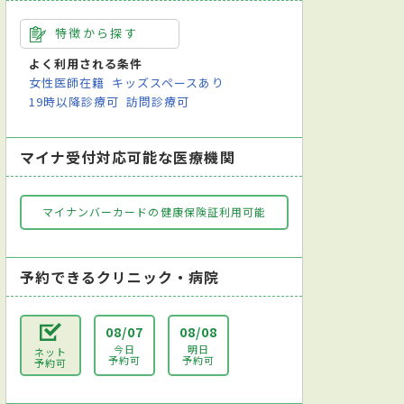
特徴から探す
よく利用される条件
女性医師在籍
キッズスペースあり
19時以降診療可
訪問診療可
マイナ受付対応可能な医療機関
マイナンバーカードの健康保険証利用可能
予約できるクリニック・病院
08/07
08/08
今日
明日
ネット
予約可
予約可
予約可