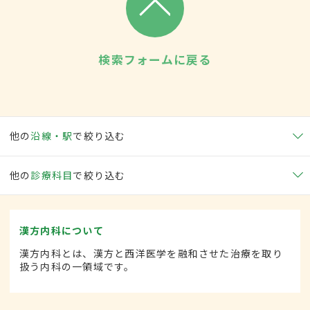
検索フォームに戻る
他の
沿線・駅
で絞り込む
他の
診療科目
で絞り込む
漢方内科について
漢方内科とは、漢方と西洋医学を融和させた治療を取り
扱う内科の一領域です。