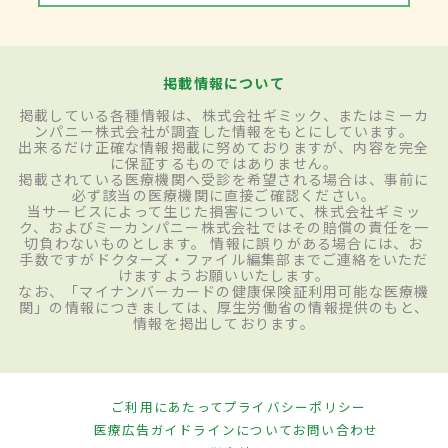
掲載情報について
掲載している各種情報は、株式会社ギミック、またはミーカ
ンパニー株式会社が調査した情報をもとにしています。
出来るだけ正確な情報掲載に努めておりますが、内容を完全
に保証するものではありません。
掲載されている医療機関へ受診を希望される場合は、事前に
必ず該当の医療機関に直接ご確認ください。
当サービスによって生じた損害について、株式会社ギミッ
ク、およびミーカンパニー株式会社ではその賠償の責任を一
切負わないものとします。 情報に誤りがある場合には、お
手数ですがドクターズ・ファイル編集部までご連絡をいただ
けますようお願いいたします。
なお、「マイナンバーカードの健康保険証利用可能な医療機
関」の情報につきましては、厚生労働省の情報提供のもと、
情報を掲出しております。
ご利用にあたって
プライバシーポリシー
医療広告ガイドラインについて
お問い合わせ