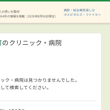
病院・総合病院探しは
8人の想いを取材
ホスピタルズ・ファイルへ
864件の情報を掲載（2026年8月06日現在）
果
可
のクリニック・病院
ニック・病院は見つかりませんでした。
更して検索してください。