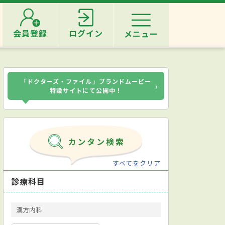
会員登録
ログイン
メニュー
「ドクターズ・ファイル」ブランドムービー
›
特設サイトにて公開中！
すべてをクリア
診療科目
漢方内科