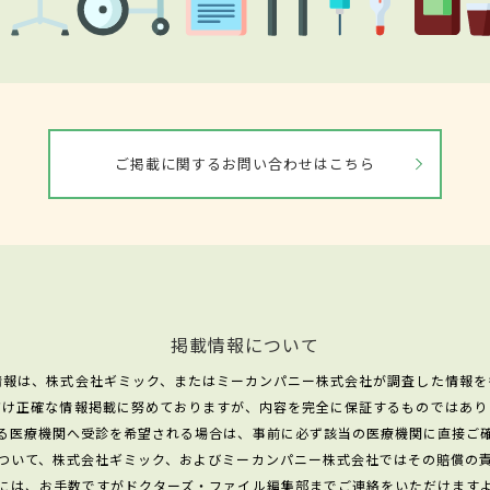
ご掲載に関するお問い合わせはこちら
掲載情報について
情報は、株式会社ギミック、またはミーカンパニー株式会社が調査した情報を
だけ正確な情報掲載に努めておりますが、内容を完全に保証するものではあり
る医療機関へ受診を希望される場合は、事前に必ず該当の医療機関に直接ご
ついて、株式会社ギミック、およびミーカンパニー株式会社ではその賠償の
には、お手数ですがドクターズ・ファイル編集部までご連絡をいただけます