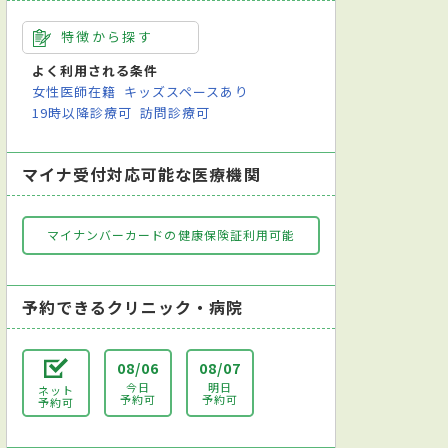
特徴から探す
よく利用される条件
女性医師在籍
キッズスペースあり
19時以降診療可
訪問診療可
マイナ受付対応可能な医療機関
マイナンバーカードの健康保険証利用可能
予約できるクリニック・病院
08/06
08/07
今日
明日
ネット
予約可
予約可
予約可