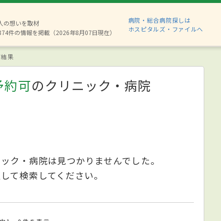
病院・総合病院探しは
6人の想いを取材
ホスピタルズ・ファイルへ
874件の情報を掲載（2026年8月07日現在）
索結果
予約可
のクリニック・病院
ニック・病院は見つかりませんでした。
更して検索してください。