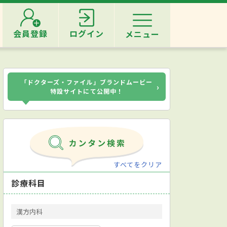
会員登録
ログイン
メニュー
「ドクターズ・ファイル」ブランドムービー
›
特設サイトにて公開中！
すべてをクリア
診療科目
漢方内科