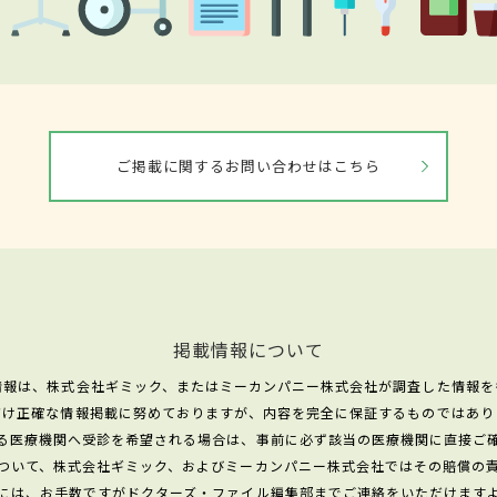
ご掲載に関するお問い合わせはこちら
掲載情報について
情報は、株式会社ギミック、またはミーカンパニー株式会社が調査した情報を
だけ正確な情報掲載に努めておりますが、内容を完全に保証するものではあり
る医療機関へ受診を希望される場合は、事前に必ず該当の医療機関に直接ご
ついて、株式会社ギミック、およびミーカンパニー株式会社ではその賠償の
には、お手数ですがドクターズ・ファイル編集部までご連絡をいただけます