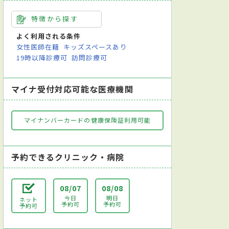
特徴から探す
よく利用される条件
女性医師在籍
キッズスペースあり
19時以降診療可
訪問診療可
マイナ受付対応可能な医療機関
マイナンバーカードの健康保険証利用可能
予約できるクリニック・病院
08/07
08/08
今日
明日
ネット
予約可
予約可
予約可