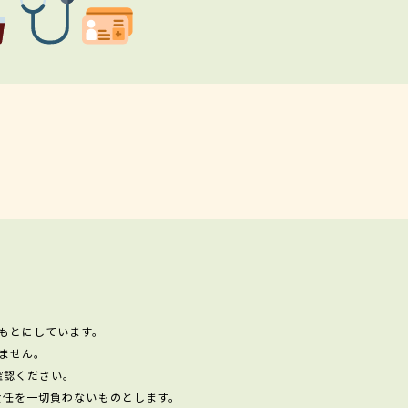
もとにしています。
ません。
確認ください。
責任を一切負わないものとします。