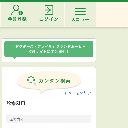
会員登録
ログイン
メニュー
「ドクターズ・ファイル」ブランドムービー
›
特設サイトにて公開中！
すべてをクリア
診療科目
漢方内科