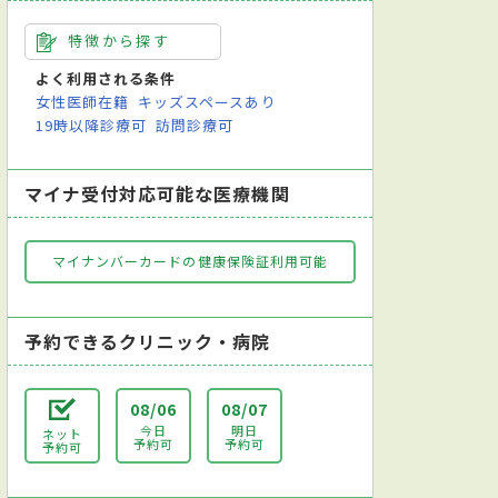
特徴から探す
よく利用される条件
女性医師在籍
キッズスペースあり
19時以降診療可
訪問診療可
マイナ受付対応可能な医療機関
マイナンバーカードの健康保険証利用可能
予約できるクリニック・病院
08/06
08/07
今日
明日
ネット
予約可
予約可
予約可