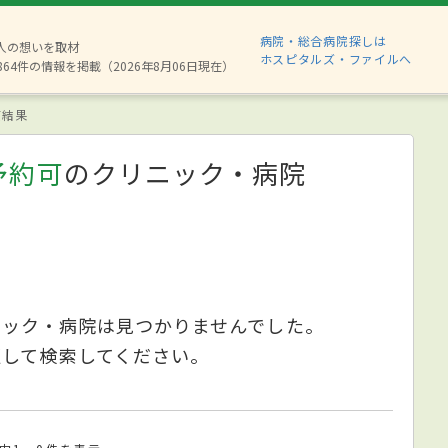
病院・総合病院探しは
8人の想いを取材
ホスピタルズ・ファイルへ
864件の情報を掲載（2026年8月06日現在）
索結果
予約可
のクリニック・病院
ニック・病院は見つかりませんでした。
更して検索してください。