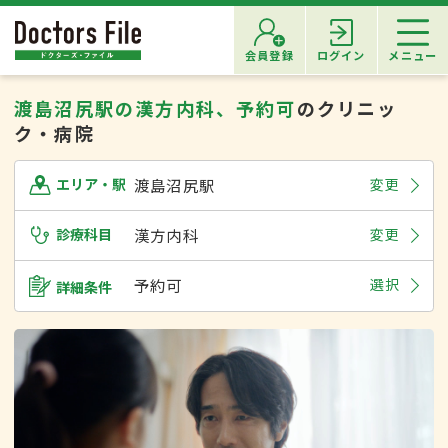
会員登録
ログイン
メニュー
渡島沼尻駅の漢方内科、予約可
のクリニッ
ク・病院
渡島沼尻駅
変更
エリア・駅
診療科目
漢方内科
変更
予約可
選択
詳細条件