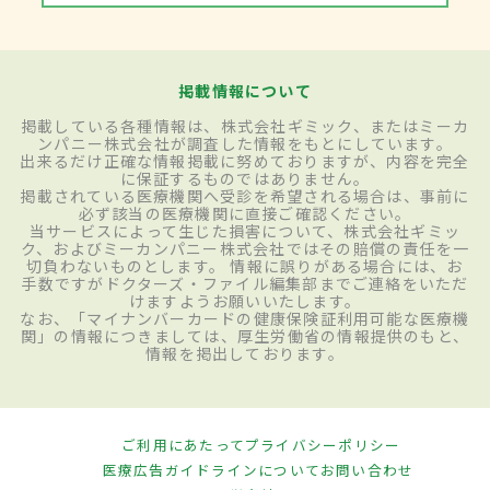
掲載情報について
掲載している各種情報は、株式会社ギミック、またはミーカ
ンパニー株式会社が調査した情報をもとにしています。
出来るだけ正確な情報掲載に努めておりますが、内容を完全
に保証するものではありません。
掲載されている医療機関へ受診を希望される場合は、事前に
必ず該当の医療機関に直接ご確認ください。
当サービスによって生じた損害について、株式会社ギミッ
ク、およびミーカンパニー株式会社ではその賠償の責任を一
切負わないものとします。 情報に誤りがある場合には、お
手数ですがドクターズ・ファイル編集部までご連絡をいただ
けますようお願いいたします。
なお、「マイナンバーカードの健康保険証利用可能な医療機
関」の情報につきましては、厚生労働省の情報提供のもと、
情報を掲出しております。
ご利用にあたって
プライバシーポリシー
医療広告ガイドラインについて
お問い合わせ