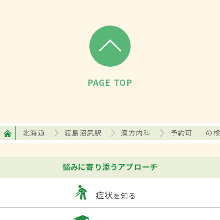
PAGE TOP
北海道
渡島沼尻駅
漢方内科
予約可
の
悩みに寄り添うアプローチ
症状
を知る