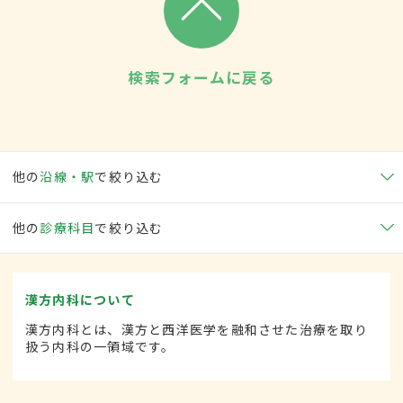
検索フォームに戻る
他の
沿線・駅
で絞り込む
他の
診療科目
で絞り込む
漢方内科について
漢方内科とは、漢方と西洋医学を融和させた治療を取り
扱う内科の一領域です。