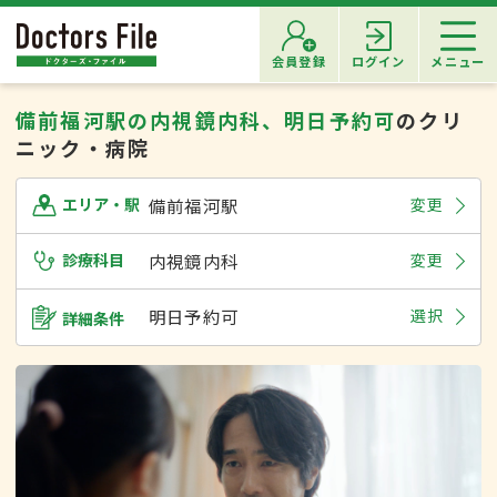
会員登録
ログイン
メニュー
備前福河駅の内視鏡内科、明日予約可
のクリ
ニック・病院
備前福河駅
変更
エリア・駅
診療科目
内視鏡内科
変更
明日予約可
選択
詳細条件