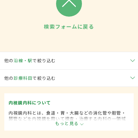
検索フォームに戻る
他の
沿線・駅
で絞り込む
他の
診療科目
で絞り込む
内視鏡内科について
内視鏡内科とは、食道・胃・大腸などの消化管や胆管・
膵管などを内視鏡を用いて検査・治療する内科の一領域
もっと見る
です。