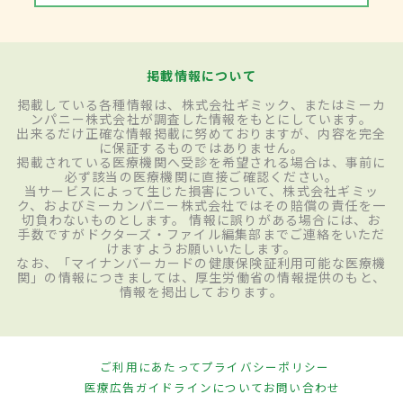
掲載情報について
掲載している各種情報は、株式会社ギミック、またはミーカ
ンパニー株式会社が調査した情報をもとにしています。
出来るだけ正確な情報掲載に努めておりますが、内容を完全
に保証するものではありません。
掲載されている医療機関へ受診を希望される場合は、事前に
必ず該当の医療機関に直接ご確認ください。
当サービスによって生じた損害について、株式会社ギミッ
ク、およびミーカンパニー株式会社ではその賠償の責任を一
切負わないものとします。 情報に誤りがある場合には、お
手数ですがドクターズ・ファイル編集部までご連絡をいただ
けますようお願いいたします。
なお、「マイナンバーカードの健康保険証利用可能な医療機
関」の情報につきましては、厚生労働省の情報提供のもと、
情報を掲出しております。
ご利用にあたって
プライバシーポリシー
医療広告ガイドラインについて
お問い合わせ