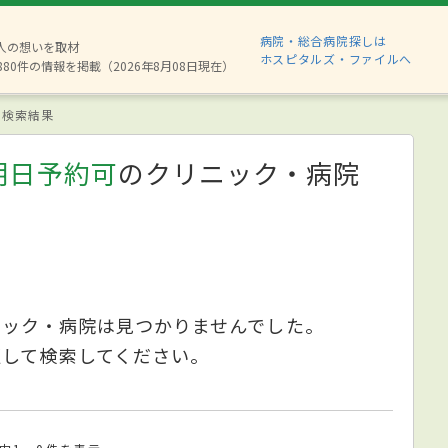
病院・総合病院探しは
2人の想いを取材
ホスピタルズ・ファイルへ
880件の情報を掲載（2026年8月08日現在）
検索結果
明日予約可
のクリニック・病院
ニック・病院は見つかりませんでした。
更して検索してください。