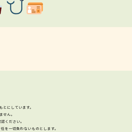
もとにしています。
ません。
確認ください。
責任を一切負わないものとします。