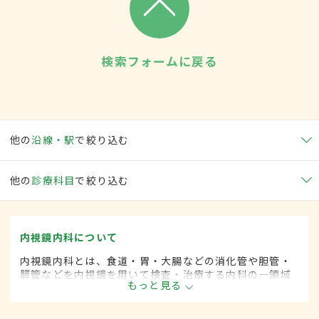
検索フォームに戻る
他の
沿線・駅
で絞り込む
他の
診療科目
で絞り込む
内視鏡内科について
内視鏡内科とは、食道・胃・大腸などの消化管や胆管・
膵管などを内視鏡を用いて検査・治療する内科の一領域
もっと見る
です。