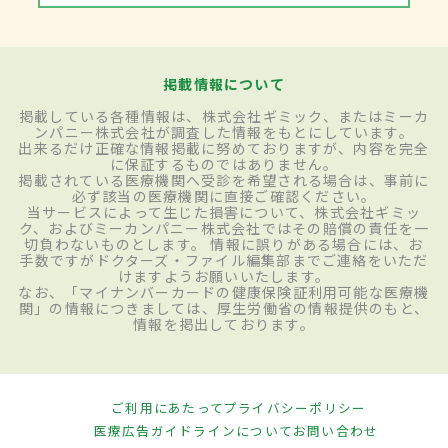
掲載情報について
掲載している各種情報は、株式会社ギミック、またはミーカ
ンパニー株式会社が調査した情報をもとにしています。
出来るだけ正確な情報掲載に努めておりますが、内容を完全
に保証するものではありません。
掲載されている医療機関へ受診を希望される場合は、事前に
必ず該当の医療機関に直接ご確認ください。
当サービスによって生じた損害について、株式会社ギミッ
ク、およびミーカンパニー株式会社ではその賠償の責任を一
切負わないものとします。 情報に誤りがある場合には、お
手数ですがドクターズ・ファイル編集部までご連絡をいただ
けますようお願いいたします。
なお、「マイナンバーカードの健康保険証利用可能な医療機
関」の情報につきましては、厚生労働省の情報提供のもと、
情報を掲出しております。
ご利用にあたって
プライバシーポリシー
医療広告ガイドラインについて
お問い合わせ