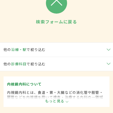
検索フォームに戻る
他の
沿線・駅
で絞り込む
他の
診療科目
で絞り込む
内視鏡内科について
内視鏡内科とは、食道・胃・大腸などの消化管や胆管・
膵管などを内視鏡を用いて検査・治療する内科の一領域
もっと見る
です。