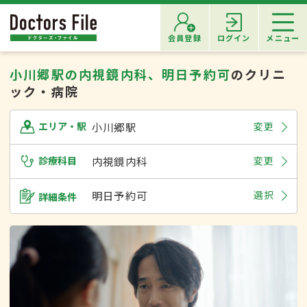
会員登録
ログイン
メニュー
小川郷駅の内視鏡内科、明日予約可
のクリニ
ック・病院
小川郷駅
変更
エリア・駅
診療科目
内視鏡内科
変更
明日予約可
選択
詳細条件