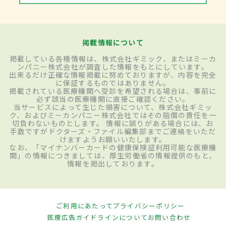
掲載情報について
掲載している各種情報は、株式会社ギミック、またはミーカ
ンパニー株式会社が調査した情報をもとにしています。
出来るだけ正確な情報掲載に努めておりますが、内容を完全
に保証するものではありません。
掲載されている医療機関へ受診を希望される場合は、事前に
必ず該当の医療機関に直接ご確認ください。
当サービスによって生じた損害について、株式会社ギミッ
ク、およびミーカンパニー株式会社ではその賠償の責任を一
切負わないものとします。 情報に誤りがある場合には、お
手数ですがドクターズ・ファイル編集部までご連絡をいただ
けますようお願いいたします。
なお、「マイナンバーカードの健康保険証利用可能な医療機
関」の情報につきましては、厚生労働省の情報提供のもと、
情報を掲出しております。
ご利用にあたって
プライバシーポリシー
医療広告ガイドラインについて
お問い合わせ